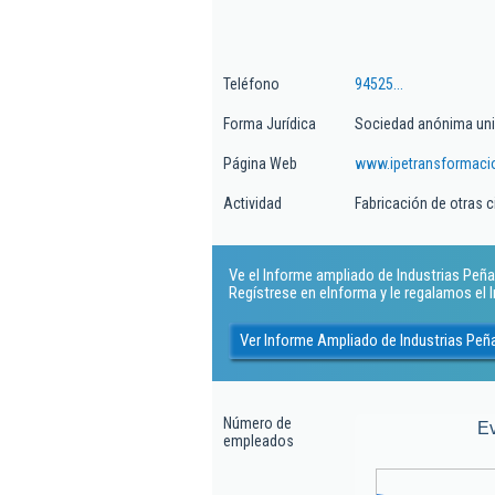
Teléfono
94525...
Forma Jurídica
Sociedad anónima uni
Página Web
www.ipetransformac
Actividad
Fabricación de otras 
Ve el Informe ampliado de Industrias Peña 
Regístrese en eInforma y le regalamos el
Ver Informe Ampliado de Industrias Peñ
Número de
E
empleados