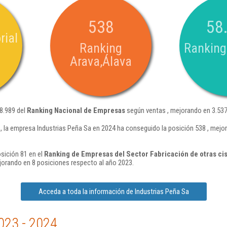
538
58
rial
Ranking
Ranking
Arava,Álava
58.989 del
Ranking Nacional de Empresas
según ventas , mejorando en 3.537
 la empresa Industrias Peña Sa en 2024 ha conseguido la posición 538 , mejo
sición 81 en el
Ranking de Empresas del Sector Fabricación de otras ci
orando en 8 posiciones respecto al año 2023.
Acceda a toda la información de Industrias Peña Sa
023 - 2024