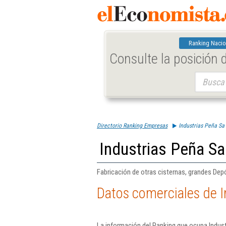
Ranking Nacio
Consulte la posición
Buscar:
Directorio Ranking Empresas
Industrias Peña Sa
Industrias Peña Sa
Fabricación de otras cisternas, grandes Dep
Datos comerciales de I
La información del Ranking que ocupa Indus