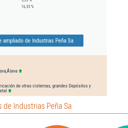
3,55 %
16,33 %
e ampliado de Industrias Peña Sa
ava,Álava
ricación de otras cisternas, grandes Depósitos y
etal
 de Industrias Peña Sa