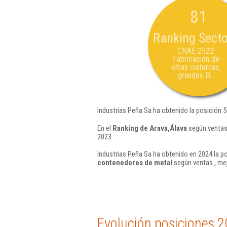
81
Ranking Secto
CNAE 2522:
Fabricación de
otras cisternas,
grandes D...
Industrias Peña Sa ha obtenido la posición 
En el
Ranking de Arava,Álava
según ventas,
2023.
Industrias Peña Sa ha obtenido en 2024 la po
contenedores de metal
según ventas , mej
Evolución posiciones 2