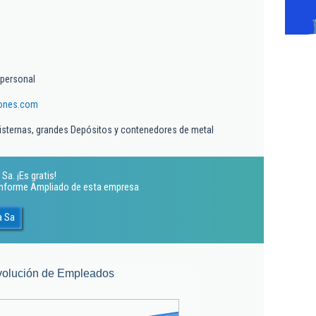
personal
iones.com
cisternas, grandes Depósitos y contenedores de metal
Sa. ¡Es gratis!
 Informe Ampliado de esta empresa
a Sa
volución de Empleados