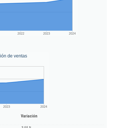
2022
2023
2024
ión de ventas
2023
2024
Variación