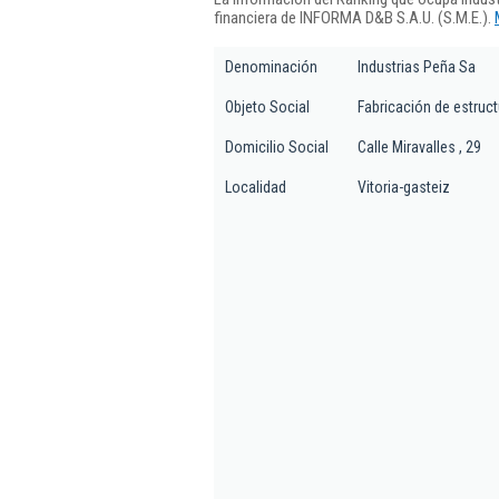
financiera de INFORMA D&B S.A.U. (S.M.E.).
Denominación
Industrias Peña Sa
Objeto Social
Fabricación de estruc
Domicilio Social
Calle Miravalles , 29
Localidad
Vitoria-gasteiz