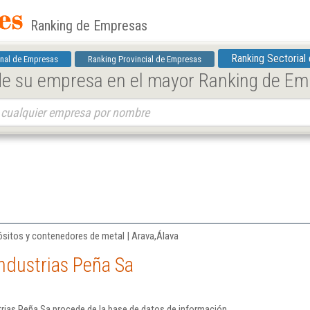
Ranking de Empresas
Ranking Sectorial
nal de Empresas
Ranking Provincial de Empresas
 de su empresa en el mayor Ranking de E
ósitos y contenedores de metal | Arava,Álava
ndustrias Peña Sa
trias Peña Sa procede de la base de datos de información