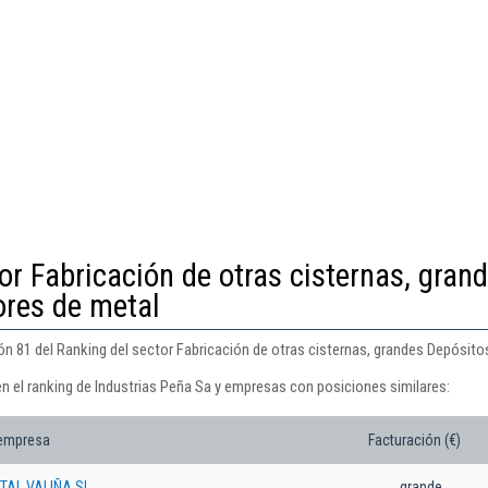
or Fabricación de otras cisternas, gran
ores de metal
ión 81 del Ranking del sector Fabricación de otras cisternas, grandes Depósit
n el ranking de Industrias Peña Sa y empresas con posiciones similares:
 empresa
Facturación (€)
TAL VALIÑA SL
grande