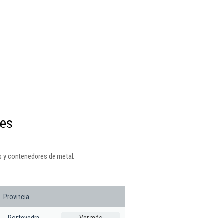
des
os y contenedores de metal.
Provincia
Pontevedra
Ver más