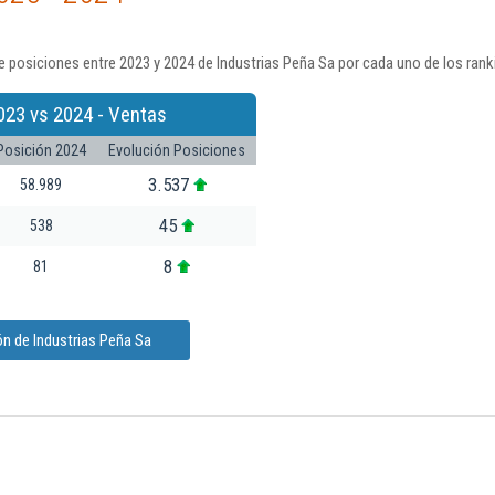
 posiciones entre 2023 y 2024 de Industrias Peña Sa por cada uno de los rank
023 vs 2024 - Ventas
Posición 2024
Evolución Posiciones
3.537
58.989
45
538
8
81
n de Industrias Peña Sa