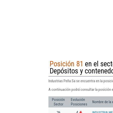
Posición 81
en el sect
Depósitos y contened
Industrias Peña Sa se encuentra en la posic
A continuación podrá consultar la posición e
Posición
Evolución
Nombre de la
Sector
Posiciones
4
76
INDUSTRIA ME