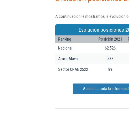
A continuación le mostramos la evolución de
Evolución posiciones 2
Ranking
Posición 2023
Nacional
62.526
Arava,Álava
583
Sector CNAE 2522
89
Acceda a toda la informació