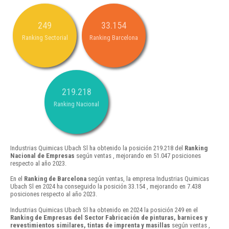
249
33.154
Ranking Sectorial
Ranking Barcelona
219.218
Ranking Nacional
Industrias Quimicas Ubach Sl ha obtenido la posición 219.218 del
Ranking
Nacional de Empresas
según ventas , mejorando en 51.047 posiciones
respecto al año 2023.
En el
Ranking de Barcelona
según ventas, la empresa Industrias Quimicas
Ubach Sl en 2024 ha conseguido la posición 33.154 , mejorando en 7.438
posiciones respecto al año 2023.
Industrias Quimicas Ubach Sl ha obtenido en 2024 la posición 249 en el
Ranking de Empresas del Sector Fabricación de pinturas, barnices y
revestimientos similares, tintas de imprenta y masillas
según ventas ,