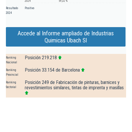
2024
59,32 %
Resultado
Positivo
2024
Accede al Informe ampliado de Industrias
Quimicas Ubach Sl
Posición 219.218
Ranking
Nacional
Posición 33.154 de Barcelona
Ranking
Provincial
Posición 249 de Fabricación de pinturas, barnices y
Ranking
revestimientos similares, tintas de imprenta y masillas
Sectorial