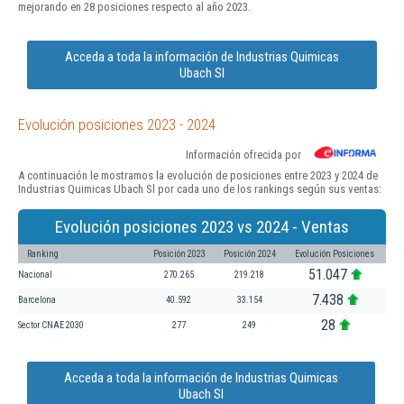
mejorando en 28 posiciones respecto al año 2023.
Acceda a toda la información de Industrias Quimicas
Ubach Sl
Evolución posiciones 2023 - 2024
Información ofrecida por
A continuación le mostramos la evolución de posiciones entre 2023 y 2024 de
Industrias Quimicas Ubach Sl por cada uno de los rankings según sus ventas:
Evolución posiciones 2023 vs 2024 - Ventas
Ranking
Posición 2023
Posición 2024
Evolución Posiciones
51.047
Nacional
270.265
219.218
7.438
Barcelona
40.592
33.154
28
Sector CNAE 2030
277
249
Acceda a toda la información de Industrias Quimicas
Ubach Sl