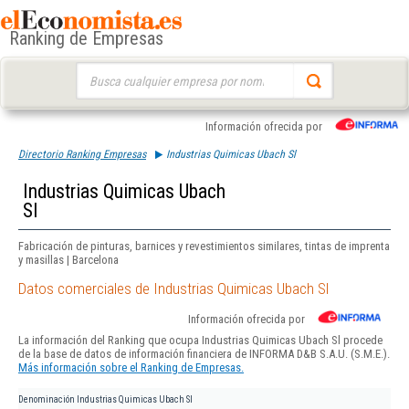
Ranking de Empresas
Buscar:
Información ofrecida por
Directorio Ranking Empresas
Industrias Quimicas Ubach Sl
Industrias Quimicas Ubach
Sl
Fabricación de pinturas, barnices y revestimientos similares, tintas de imprenta
y masillas | Barcelona
Datos comerciales de Industrias Quimicas Ubach Sl
Información ofrecida por
La información del Ranking que ocupa Industrias Quimicas Ubach Sl procede
de la base de datos de información financiera de INFORMA D&B S.A.U. (S.M.E.).
Más información sobre el Ranking de Empresas.
Denominación
Industrias Quimicas Ubach Sl