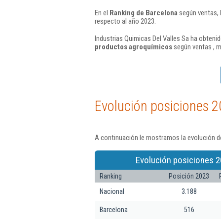
En el
Ranking de Barcelona
según ventas, 
respecto al año 2023.
Industrias Quimicas Del Valles Sa ha obtenid
productos agroquímicos
según ventas , m
Evolución posiciones 2
A continuación le mostramos la evolución de
Evolución posiciones 2
Ranking
Posición 2023
Nacional
3.188
Barcelona
516