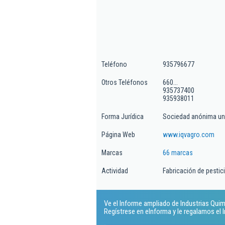
Teléfono
935796677
Otros Teléfonos
660...
935737400
935938011
Forma Jurídica
Sociedad anónima un
Página Web
www.iqvagro.com
Marcas
66 marcas
Actividad
Fabricación de pestic
Ve el Informe ampliado de Industrias Quimi
Regístrese en eInforma y le regalamos el