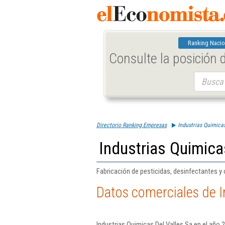
Ranking Nacio
Consulte la posición
Buscar:
Directorio Ranking Empresas
Industrias Quimicas
Industrias Quimica
Fabricación de pesticidas, desinfectantes y
Datos comerciales de I
Industrias Quimicas Del Valles Sa en el año 