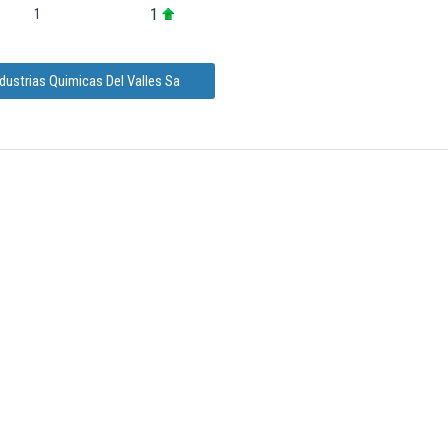
1
1
dustrias Quimicas Del Valles Sa