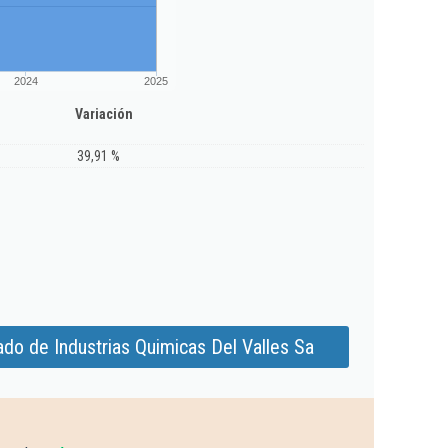
2024
2025
Variación
39,91 %
do de Industrias Quimicas Del Valles Sa