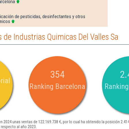
arcelona
icación de pesticidas, desinfectantes y otros
micos
de Industrias Quimicas Del Valles Sa
354
2.
rial
Ranking Barcelona
Ranking
en 2024 unas ventas de 122.169.738 €, por lo cual ha obtenido la posición 2.41
 respecto al año 2023.