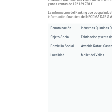
y unas ventas de 122.169.738 €.
La información del Ranking que ocupa Indust
información financiera de INFORMA D&B S.A.
Denominación
Industrias Quimicas D
Objeto Social
Fabricación y venta de
Domicilio Social
Avenida Rafael Casan
Localidad
Mollet del Valles