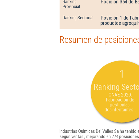
Posición 354 de B
Ranking
Provincial
Posición 1 de Fabr
Ranking Sectorial
productos agroquí
Resumen de posiciones 
1
Ranking Secto
CNAE 2020:
Fabricación de
pesticidas,
desinfectantes...
Industrias Quimicas Del Valles Sa ha tenido 
según ventas , mejorando en 774 posiciones