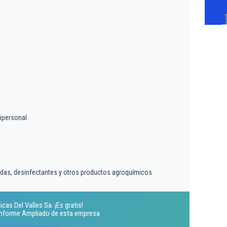
ipersonal
idas, desinfectantes y otros productos agroquímicos
cas Del Valles Sa. ¡Es gratis!
 Informe Ampliado de esta empresa