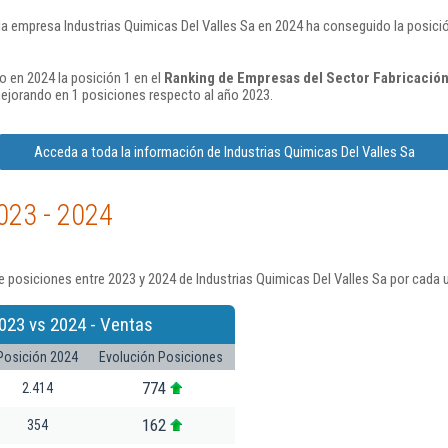
la empresa Industrias Quimicas Del Valles Sa en 2024 ha conseguido la posici
o en 2024 la posición 1 en el
Ranking de Empresas del Sector Fabricación 
ejorando en 1 posiciones respecto al año 2023.
Acceda a toda la información de Industrias Quimicas Del Valles Sa
023 - 2024
 posiciones entre 2023 y 2024 de Industrias Quimicas Del Valles Sa por cada 
023 vs 2024 - Ventas
Posición 2024
Evolución Posiciones
774
2.414
162
354