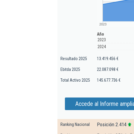
2023
Año
2023
2024
Resultado 2025
13.419.456 €
Ebitda 2025
22.087.098 €
Total Activo 2025
145.677.736 €
Accede al Informe amplia
Posición 2.414
Ranking Nacional