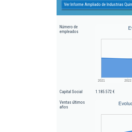
Ver Informe Ampliado de Industrias Quim
Número de
E
empleados
2021
2022
Capital Social
1.185.572 €
Ventas últimos
Evoluc
años