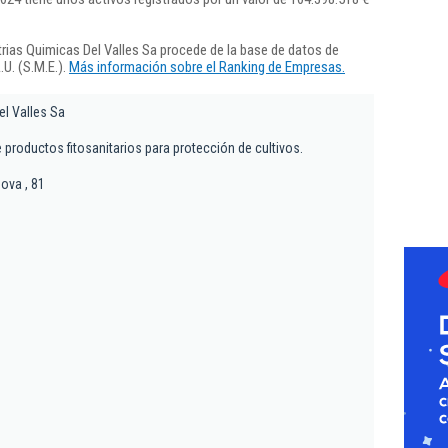
rias Quimicas Del Valles Sa procede de la base de datos de
U. (S.M.E.).
Más información sobre el Ranking de Empresas.
el Valles Sa
 productos fitosanitarios para protección de cultivos.
ova , 81