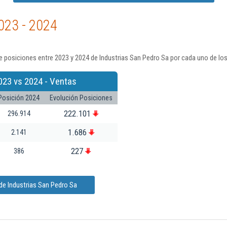
023 - 2024
 posiciones entre 2023 y 2024 de Industrias San Pedro Sa por cada uno de lo
023 vs 2024 - Ventas
Posición 2024
Evolución Posiciones
222.101
296.914
1.686
2.141
227
386
de Industrias San Pedro Sa