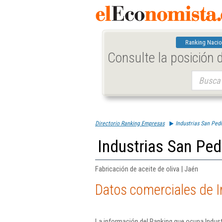
Ranking Nacio
Consulte la posición
Buscar:
Directorio Ranking Empresas
Industrias San Ped
Industrias San Ped
Fabricación de aceite de oliva | Jaén
Datos comerciales de I
La información del Ranking que ocupa Indus