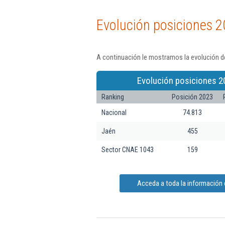
Evolución posiciones 2
A continuación le mostramos la evolución de
Evolución posiciones 2
Ranking
Posición 2023
Nacional
74.813
Jaén
455
Sector CNAE 1043
159
Acceda a toda la información 