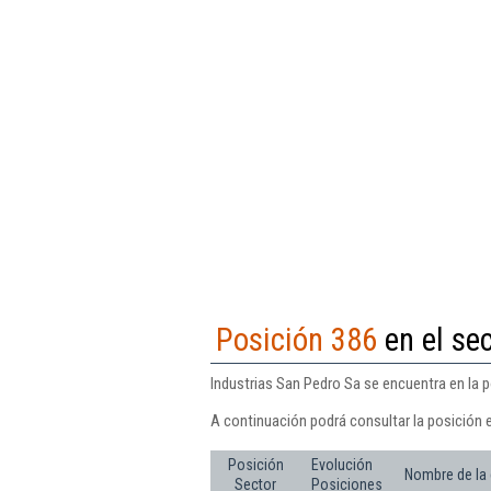
Posición 386
en el sec
Industrias San Pedro Sa se encuentra en la p
A continuación podrá consultar la posición 
Posición
Evolución
Nombre de la
Sector
Posiciones