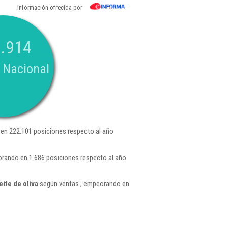
Información ofrecida por
.914
 Nacional
en 222.101 posiciones respecto al año
orando en 1.686 posiciones respecto al año
ite de oliva
según ventas , empeorando en