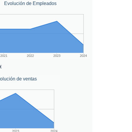
Evolución de Empleados
2021
2022
2023
2024
€
olución de ventas
2023
2024