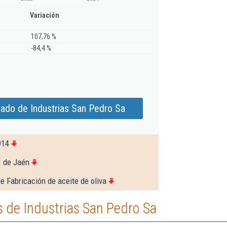
Variación
107,76 %
-84,4 %
ado de Industrias San Pedro Sa
914
1 de Jaén
e Fabricación de aceite de oliva
 de Industrias San Pedro Sa