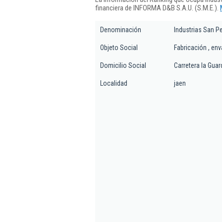
financiera de INFORMA D&B S.A.U. (S.M.E.).
Denominación
Industrias San P
Objeto Social
Fabricación , env
Domicilio Social
Carretera la Guar
Localidad
jaen