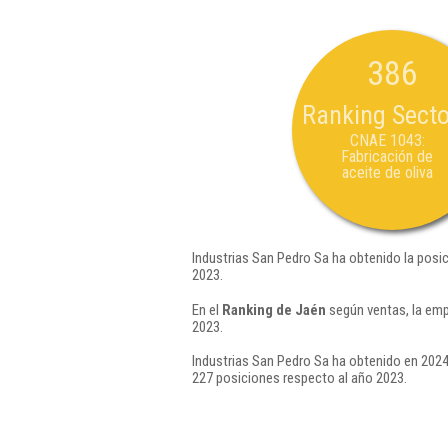
386
Ranking Secto
CNAE 1043:
Fabricación de
aceite de oliva
Industrias San Pedro Sa ha obtenido la posi
2023.
En el
Ranking de Jaén
según ventas, la emp
2023.
Industrias San Pedro Sa ha obtenido en 2024
227 posiciones respecto al año 2023.