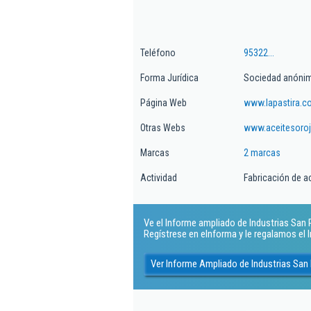
Teléfono
95322...
Forma Jurídica
Sociedad anóni
Página Web
www.lapastira.
Otras Webs
www.aceitesoro
Marcas
2 marcas
Actividad
Fabricación de ac
Ve el Informe ampliado de Industrias San P
Regístrese en eInforma y le regalamos el
Ver Informe Ampliado de Industrias San