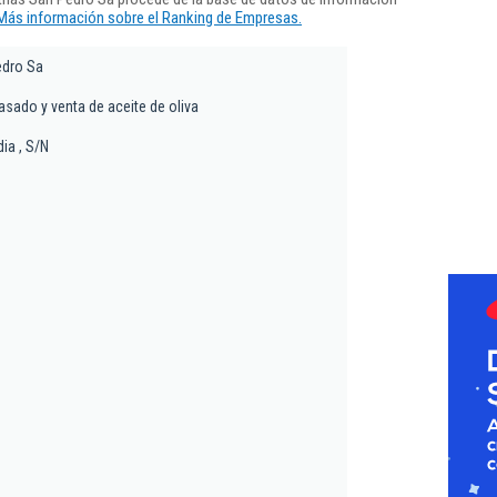
Más información sobre el Ranking de Empresas.
edro Sa
asado y venta de aceite de oliva
dia , S/N