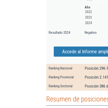
Año
2022
2023
2024
Resultado 2024
Negativo
Accede al Informe ampli
Posición 296.
Ranking Nacional
Posición 2.14
Ranking Provincial
Posición 386 d
Ranking Sectorial
Resumen de posiciones