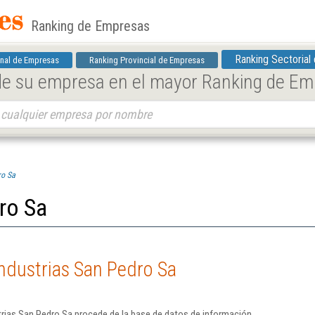
Ranking de Empresas
Ranking Sectorial
nal de Empresas
Ranking Provincial de Empresas
 de su empresa en el mayor Ranking de E
ro Sa
ro Sa
ndustrias San Pedro Sa
trias San Pedro Sa procede de la base de datos de información