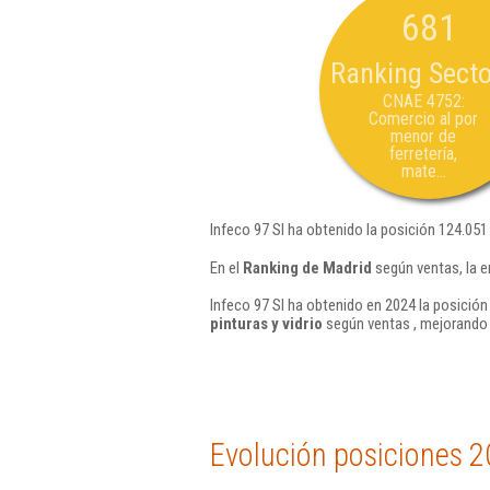
681
Ranking Secto
CNAE 4752:
Comercio al por
menor de
ferretería,
mate...
Infeco 97 Sl ha obtenido la posición 124.051
En el
Ranking de Madrid
según ventas, la e
Infeco 97 Sl ha obtenido en 2024 la posición
pinturas y vidrio
según ventas , mejorando 
Evolución posiciones 2