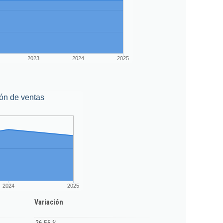
2023
2024
2025
ón de ventas
2024
2025
Variación