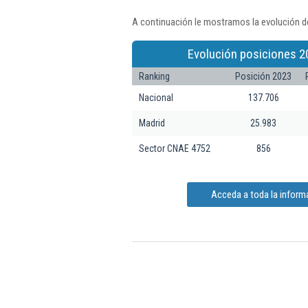
A continuación le mostramos la evolución de
Evolución posiciones 2
Ranking
Posición 2023
Nacional
137.706
Madrid
25.983
Sector CNAE 4752
856
Acceda a toda la informa