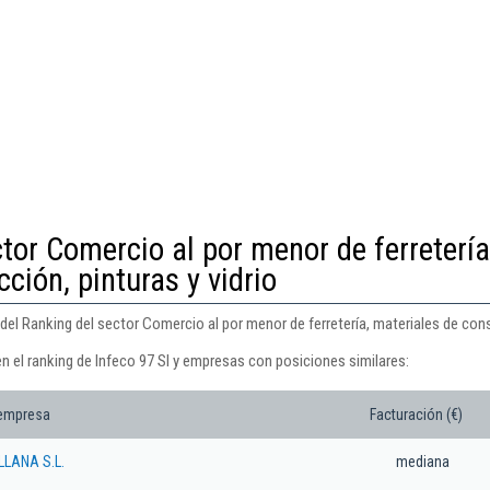
tor Comercio al por menor de ferretería
ción, pinturas y vidrio
del Ranking del sector Comercio al por menor de ferretería, materiales de const
n el ranking de Infeco 97 Sl y empresas con posiciones similares:
 empresa
Facturación (€)
LLANA S.L.
mediana