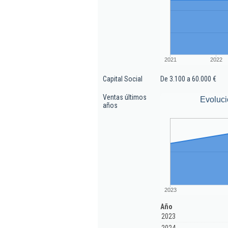
2021
2022
Capital Social
De 3.100 a 60.000 €
Ventas últimos
Evoluci
años
2023
Año
2023