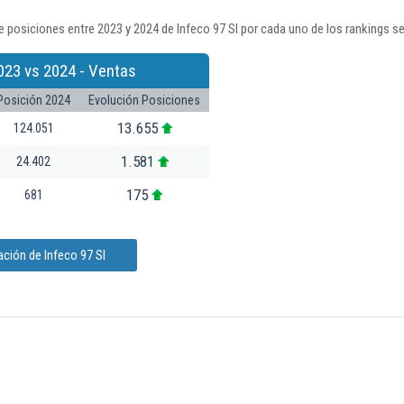
 posiciones entre 2023 y 2024 de Infeco 97 Sl por cada uno de los rankings s
023 vs 2024 - Ventas
Posición 2024
Evolución Posiciones
13.655
124.051
1.581
24.402
175
681
ción de Infeco 97 Sl