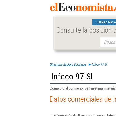
Ranking Nacio
Consulte la posición
Buscar:
Directorio Ranking Empresas
Infeco 97 Sl
Infeco 97 Sl
Comercio al por menor de ferretería, material
Datos comerciales de I
La información del Ranking que ocupa Infeco