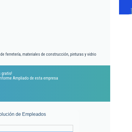
e ferretería, materiales de construcción, pinturas y vidrio
 gratis!
 Informe Ampliado de esta empresa
olución de Empleados