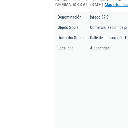
INFORMA D&B S.A.U. (S.M.E.).
Más informaci
Denominación
Infeco 97 Sl
Objeto Social
Comercialización de pro
Domicilio Social
Calle de la Granja , 1 - 
Localidad
Alcobendas