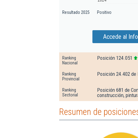
2024
Resultado 2025
Positivo
Accede al Inf
Posición 124.051
Ranking
Nacional
Posición 24.402 de
Ranking
Provincial
Posición 681 de Com
Ranking
construcción, pintur
Sectorial
Resumen de posiciones