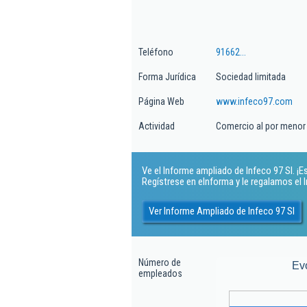
Teléfono
91662...
Forma Jurídica
Sociedad limitada
Página Web
www.infeco97.com
Actividad
Comercio al por menor d
Ve el Informe ampliado de Infeco 97 Sl. ¡Es
Regístrese en eInforma y le regalamos el
Ver Informe Ampliado de Infeco 97 Sl
Número de
Ev
empleados