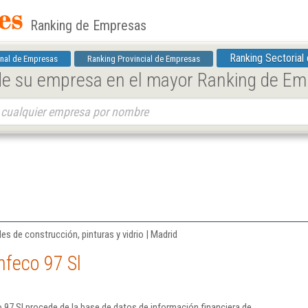
Ranking de Empresas
Ranking Sectorial
nal de Empresas
Ranking Provincial de Empresas
 de su empresa en el mayor Ranking de E
es de construcción, pinturas y vidrio | Madrid
nfeco 97 Sl
 97 Sl procede de la base de datos de información financiera de