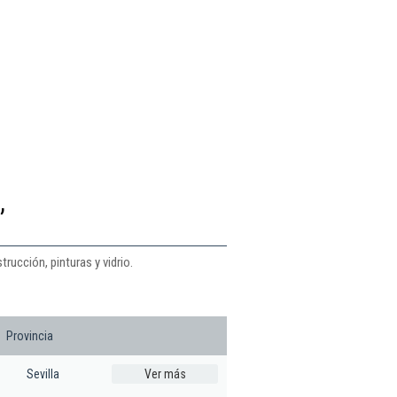
,
rucción, pinturas y vidrio.
Provincia
Sevilla
Ver más