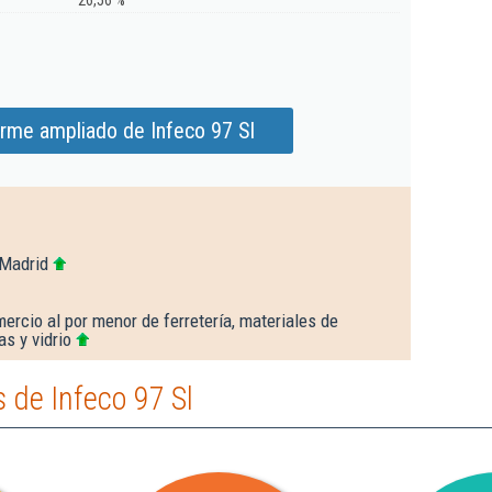
26,56 %
orme ampliado de Infeco 97 Sl
 Madrid
ercio al por menor de ferretería, materiales de
as y vidrio
 de Infeco 97 Sl