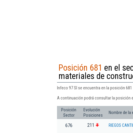
Posición 681
en el sec
materiales de construc
Infeco 97 Sl se encuentra en la posición 681 
A continuación podrá consultar la posición e
Posición
Evolución
Nombre de la
Sector
Posiciones
211
676
RIEGOS CANTI