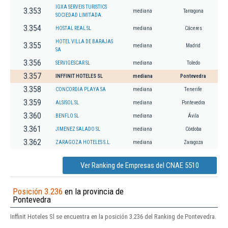
IGXA SERVEIS TURISTICS
3.353
mediana
Tarragona
SOCIEDAD LIMITADA.
3.354
HOSTAL REAL SL
mediana
Cáceres
HOTEL VILLA DE BARAJAS
3.355
mediana
Madrid
SA
3.356
SERVIGESCAR SL
mediana
Toledo
3.357
INFFINIT HOTELES SL
mediana
Pontevedra
3.358
CONCORDIA PLAYA SA
mediana
Tenerife
3.359
ALSISOL SL
mediana
Pontevedra
3.360
BENFLO SL
mediana
Ávila
3.361
JIMENEZ SALADO SL
mediana
Córdoba
3.362
ZARAGOZA HOTELES S.L.
mediana
Zaragoza
Ver Ranking de Empresas del CNAE 5510
Posición 3.236
en la provincia de
Pontevedra
Inffinit Hoteles Sl se encuentra en la posición 3.236 del Ranking de Pontevedra.