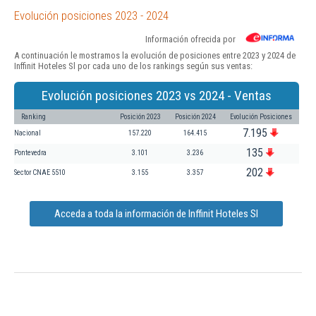
Evolución posiciones 2023 - 2024
Información ofrecida por
A continuación le mostramos la evolución de posiciones entre 2023 y 2024 de
Inffinit Hoteles Sl por cada uno de los rankings según sus ventas:
Evolución posiciones 2023 vs 2024 - Ventas
Ranking
Posición 2023
Posición 2024
Evolución Posiciones
7.195
Nacional
157.220
164.415
135
Pontevedra
3.101
3.236
202
Sector CNAE 5510
3.155
3.357
Acceda a toda la información de Inffinit Hoteles Sl