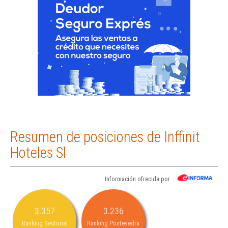
Resumen de posiciones de Inffinit
Hoteles Sl
Información ofrecida por
3.357
3.236
Ranking Sectorial
Ranking Pontevedra