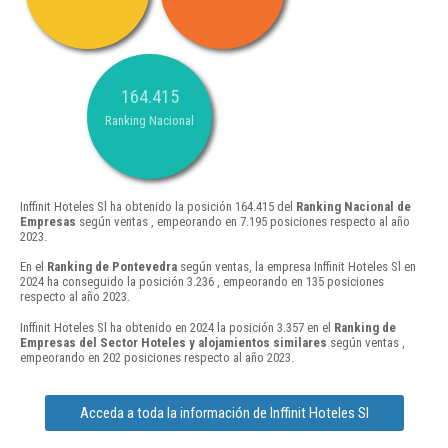
164.415
Ranking Nacional
Inffinit Hoteles Sl ha obtenido la posición 164.415 del
Ranking Nacional de
Empresas
según ventas , empeorando en 7.195 posiciones respecto al año
2023.
En el
Ranking de Pontevedra
según ventas, la empresa Inffinit Hoteles Sl en
2024 ha conseguido la posición 3.236 , empeorando en 135 posiciones
respecto al año 2023.
Inffinit Hoteles Sl ha obtenido en 2024 la posición 3.357 en el
Ranking de
Empresas del Sector Hoteles y alojamientos similares
según ventas ,
empeorando en 202 posiciones respecto al año 2023.
Acceda a toda la información de Inffinit Hoteles Sl