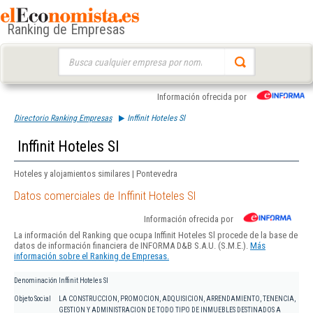
Ranking de Empresas
Buscar:
Información ofrecida por
Directorio Ranking Empresas
Inffinit Hoteles Sl
Inffinit Hoteles Sl
Hoteles y alojamientos similares | Pontevedra
Datos comerciales de Inffinit Hoteles Sl
Información ofrecida por
La información del Ranking que ocupa Inffinit Hoteles Sl procede de la base de
datos de información financiera de INFORMA D&B S.A.U. (S.M.E.).
Más
información sobre el Ranking de Empresas.
Denominación
Inffinit Hoteles Sl
Objeto Social
LA CONSTRUCCION, PROMOCION, ADQUISICION, ARRENDAMIENTO, TENENCIA,
GESTION Y ADMINISTRACION DE TODO TIPO DE INMUEBLES DESTINADOS A