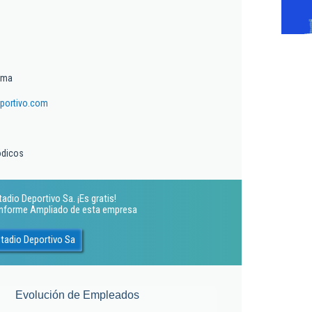
ima
portivo.com
ódicos
adio Deportivo Sa. ¡Es gratis!
 Informe Ampliado de esta empresa
tadio Deportivo Sa
Evolución de Empleados