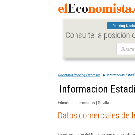
Ranking Nacio
Consulte la posición
Buscar:
Directorio Ranking Empresas
Informacion Estadi
Informacion Estadi
Edición de periódicos | Sevilla
Datos comerciales de I
La información del Ranking que ocupa Infor