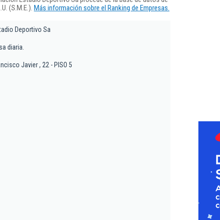
U. (S.M.E.).
Más información sobre el Ranking de Empresas.
tadio Deportivo Sa
a diaria.
ncisco Javier , 22 - PISO 5