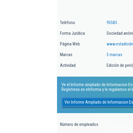
Teléfono
95583...
Forma Jurídica
Sociedad anón
Página Web
www.estadiode
Marcas
5 marcas
Actividad
Edición de peri
Ve el Informe ampliado de Informacion Est
Regístrese en eInforma y le regalamos el
Ver Informe Ampliado de Informacion Es
Número de empleados