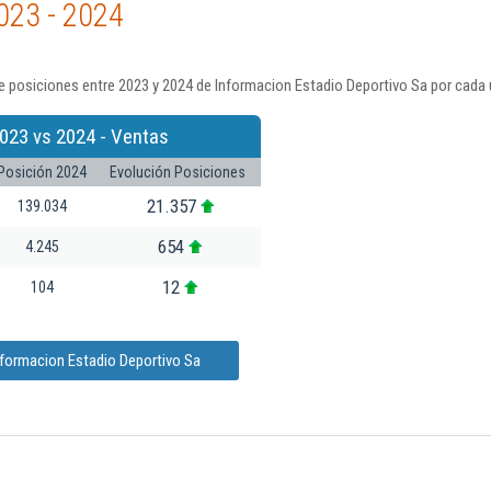
023 - 2024
 posiciones entre 2023 y 2024 de Informacion Estadio Deportivo Sa por cada 
023 vs 2024 - Ventas
Posición 2024
Evolución Posiciones
21.357
139.034
654
4.245
12
104
nformacion Estadio Deportivo Sa