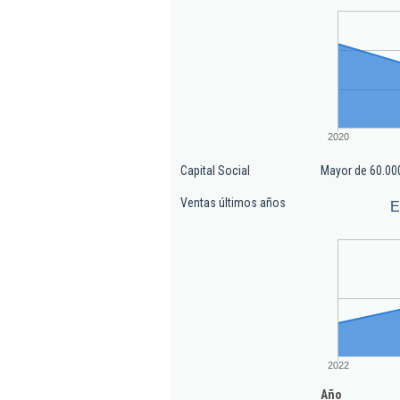
2020
Capital Social
Mayor de 60.00
Ventas últimos años
E
2022
Año