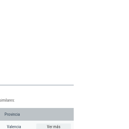
imilares:
Provincia
Valencia
Ver más