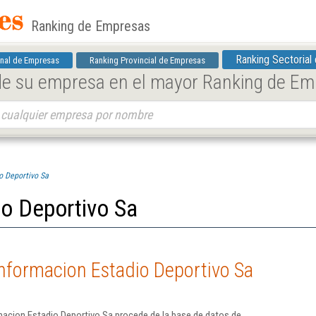
Ranking de Empresas
Ranking Sectorial
nal de Empresas
Ranking Provincial de Empresas
 de su empresa en el mayor Ranking de E
o Deportivo Sa
o Deportivo Sa
nformacion Estadio Deportivo Sa
macion Estadio Deportivo Sa procede de la base de datos de