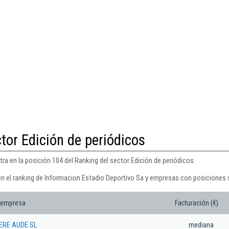
tor Edición de periódicos
a en la posición 104 del Ranking del sector Edición de periódicos.
en el ranking de Informacion Estadio Deportivo Sa y empresas con posiciones s
 empresa
Facturación (€)
ERE AUDE SL
mediana