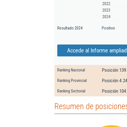
2022
2023
2024
Resultado 2024
Positivo
Accede al Informe ampliad
Posición 139
Ranking Nacional
Posición 4.24
Ranking Provincial
Posición 104 
Ranking Sectorial
Resumen de posiciones