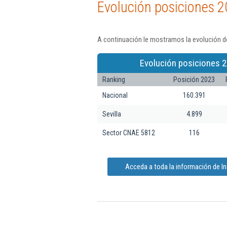
Evolución posiciones 2
A continuación le mostramos la evolución de
Evolución posiciones 2
Ranking
Posición 2023
Nacional
160.391
Sevilla
4.899
Sector CNAE 5812
116
Acceda a toda la información de I