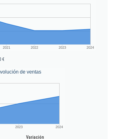
2021
2022
2023
2024
0 €
volución de ventas
2023
2024
Variación