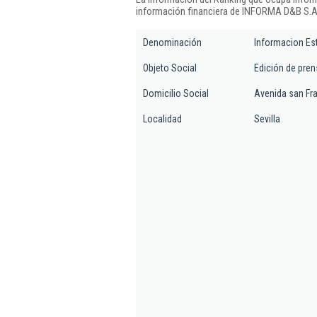
información financiera de INFORMA D&B S.A.
Denominación
Informacion Es
Objeto Social
Edición de prens
Domicilio Social
Avenida san Fra
Localidad
Sevilla