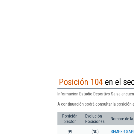
Posición 104
en el sec
Informacion Estadio Deportivo Sa se encuentr
A continuación podrá consultar la posición 
Posición
Evolución
Nombre de la
Sector
Posiciones
99
(ND)
SEMPER SAP