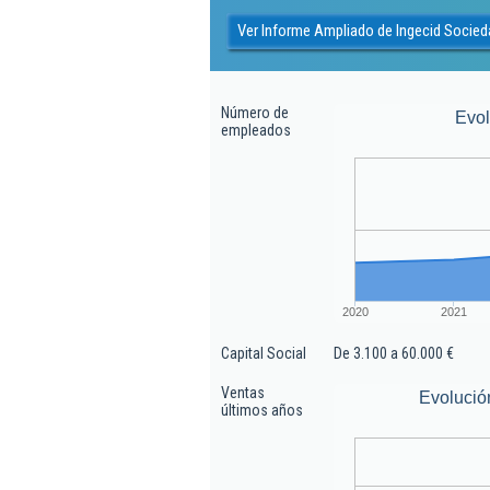
Ver Informe Ampliado de Ingecid Socied
Número de
Evo
empleados
2020
2021
Capital Social
De 3.100 a 60.000 €
Ventas
Evolució
últimos años