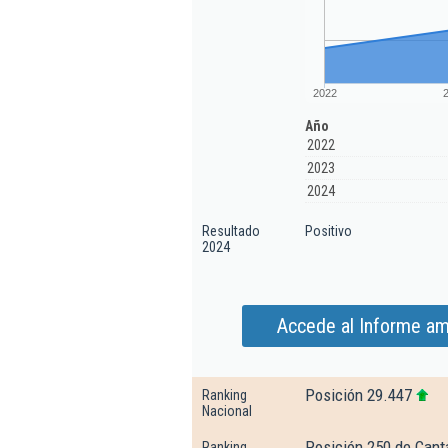
2022
Año
2022
2023
2024
Resultado
Positivo
2024
Accede al Informe am
Posición 29.447
Ranking
Nacional
Posición 250 de Cant
Ranking