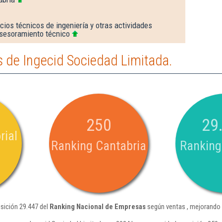
cios técnicos de ingeniería y otras actividades
asesoramiento técnico
 de Ingecid Sociedad Limitada.
250
29
rial
Ranking Cantabria
Ranking
osición 29.447 del
Ranking Nacional de Empresas
según ventas , mejorando 