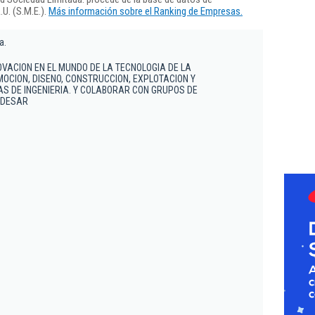
U. (S.M.E.).
Más información sobre el Ranking de Empresas.
a.
OVACION EN EL MUNDO DE LA TECNOLOGIA DE LA
OCION, DISENO, CONSTRUCCION, EXPLOTACION Y
S DE INGENIERIA. Y COLABORAR CON GRUPOS DE
 DESAR