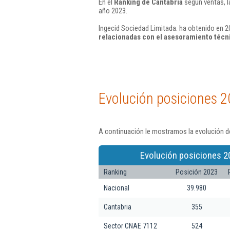
En el
Ranking de Cantabria
según ventas, l
año 2023.
Ingecid Sociedad Limitada. ha obtenido en 2
relacionadas con el asesoramiento técn
Evolución posiciones 2
A continuación le mostramos la evolución de
Evolución posiciones 2
Ranking
Posición 2023
Nacional
39.980
Cantabria
355
Sector CNAE 7112
524