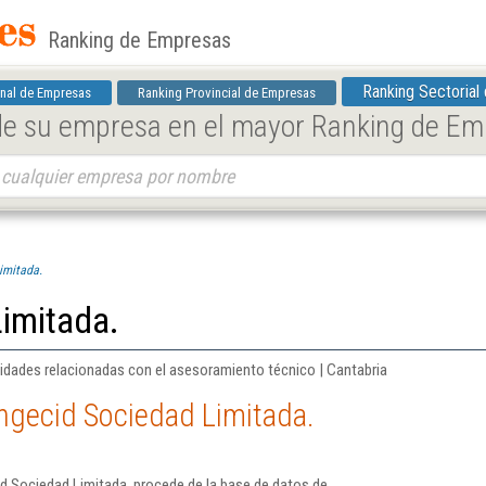
Ranking de Empresas
Ranking Sectorial
nal de Empresas
Ranking Provincial de Empresas
 de su empresa en el mayor Ranking de E
imitada.
imitada.
ividades relacionadas con el asesoramiento técnico | Cantabria
ngecid Sociedad Limitada.
d Sociedad Limitada. procede de la base de datos de