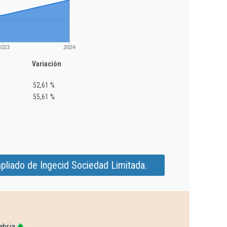
2023
2024
Variación
52,61 %
55,61 %
pliado de Ingecid Sociedad Limitada.
abria