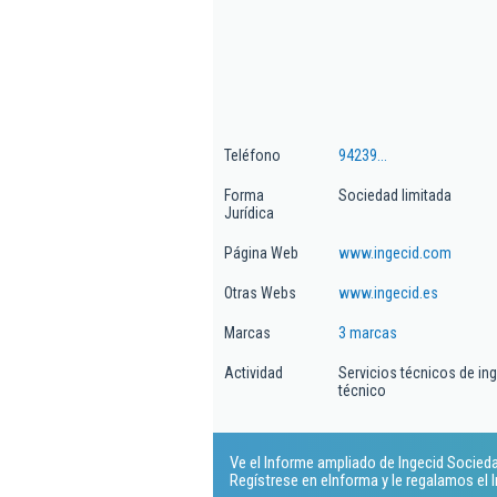
Teléfono
94239...
Forma
Sociedad limitada
Jurídica
Página Web
www.ingecid.com
Otras Webs
www.ingecid.es
Marcas
3 marcas
Actividad
Servicios técnicos de in
técnico
Ve el Informe ampliado de Ingecid Sociedad
Regístrese en eInforma y le regalamos el