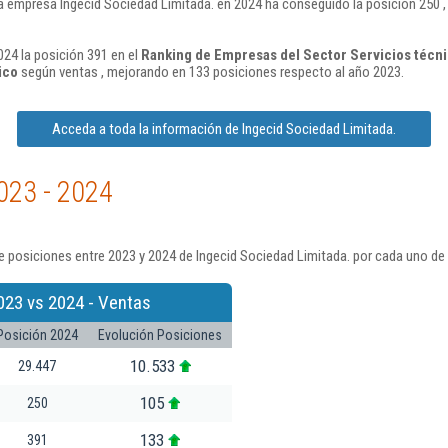
a empresa Ingecid Sociedad Limitada. en 2024 ha conseguido la posición 250 
024 la posición 391 en el
Ranking de Empresas del Sector Servicios técnic
ico
según ventas , mejorando en 133 posiciones respecto al año 2023.
Acceda a toda la información de Ingecid Sociedad Limitada.
023 - 2024
 posiciones entre 2023 y 2024 de Ingecid Sociedad Limitada. por cada uno de 
023 vs 2024 - Ventas
Posición 2024
Evolución Posiciones
10.533
29.447
105
250
133
391