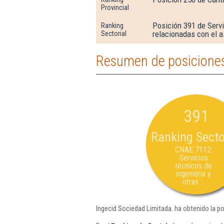
Provincial
Posición 391 de Servi
Ranking
relacionadas con el 
Sectorial
Resumen de posiciones
391
Ranking Secto
CNAE 7112:
Servicios
técnicos de
ingeniería y
otras ...
Ingecid Sociedad Limitada. ha obtenido la p