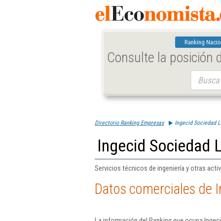
Ranking Nacio
Consulte la posición
Buscar:
Directorio Ranking Empresas
Ingecid Sociedad L
Ingecid Sociedad L
Servicios técnicos de ingeniería y otras act
Datos comerciales de I
La información del Ranking que ocupa Ingeci