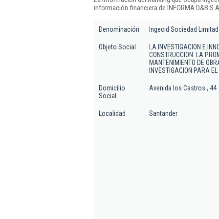
información financiera de INFORMA D&B S.A.
Denominación
Ingecid Sociedad Limitad
Objeto Social
LA INVESTIGACION E INN
CONSTRUCCION. LA PROM
MANTENIMIENTO DE OBRA
INVESTIGACION PARA EL
Domicilio
Avenida los Castros , 44
Social
Localidad
Santander