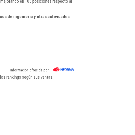
, mejorando en 105 posiciones respecto al
os de ingeniería y otras actividades
Información ofrecida por
los rankings según sus ventas: