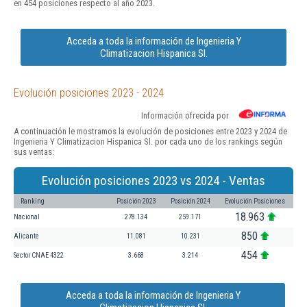
en 454 posiciones respecto al año 2023.
Acceda a toda la información de Ingenieria Y
Climatizacion Hispanica Sl.
Evolución posiciones 2023 - 2024
Información ofrecida por
A continuación le mostramos la evolución de posiciones entre 2023 y 2024 de
Ingenieria Y Climatizacion Hispanica Sl. por cada uno de los rankings según
sus ventas:
Evolución posiciones 2023 vs 2024 - Ventas
Ranking
Posición 2023
Posición 2024
Evolución Posiciones
18.963
Nacional
278.134
259.171
850
Alicante
11.081
10.231
454
Sector CNAE 4322
3.668
3.214
Acceda a toda la información de Ingenieria Y