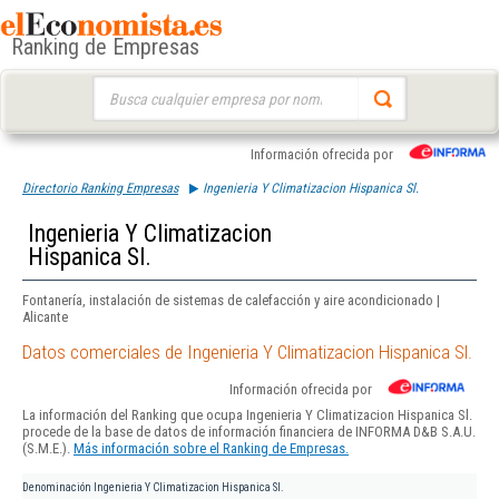
Ranking de Empresas
Buscar:
Información ofrecida por
Directorio Ranking Empresas
Ingenieria Y Climatizacion Hispanica Sl.
Ingenieria Y Climatizacion
Hispanica Sl.
Fontanería, instalación de sistemas de calefacción y aire acondicionado |
Alicante
Datos comerciales de Ingenieria Y Climatizacion Hispanica Sl.
Información ofrecida por
La información del Ranking que ocupa Ingenieria Y Climatizacion Hispanica Sl.
procede de la base de datos de información financiera de INFORMA D&B S.A.U.
(S.M.E.).
Más información sobre el Ranking de Empresas.
Denominación
Ingenieria Y Climatizacion Hispanica Sl.