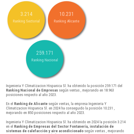
3.214
10.231
Ranking Sectorial
Ranking Alicante
259.171
Ranking Nacional
Ingenieria Y Climatizacion Hispanica Sl. ha obtenido la posición 259.171 del
Ranking Nacional de Empresas
según ventas , mejorando en 18.963
posiciones respecto al año 2023.
En el
Ranking de Alicante
según ventas, la empresa Ingenieria Y
Climatizacion Hispanica Sl. en 2024 ha conseguido la posición 10.231 ,
mejorando en 850 posiciones respecto al año 2023.
Ingenieria Y Climatizacion Hispanica Sl. ha obtenido en 2024 la posición 3.214
en el
Ranking de Empresas del Sector Fontanería, instalación de
sistemas de calefacción y aire acondicionado
según ventas , mejorando