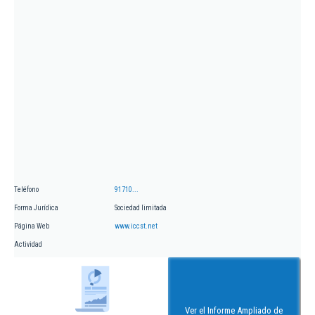
Teléfono
91710...
Forma Jurídica
Sociedad limitada
Página Web
www.iccst.net
Actividad
Ver el Informe Ampliado de