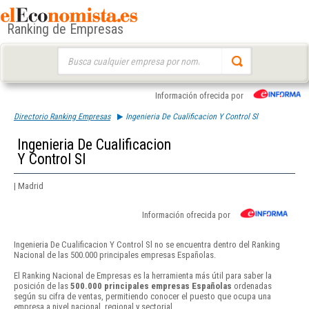
Ranking de Empresas
Buscar:
Información ofrecida por
Directorio Ranking Empresas
Ingenieria De Cualificacion Y Control Sl
Ingenieria De Cualificacion
Y Control Sl
| Madrid
Información ofrecida por
Ingenieria De Cualificacion Y Control Sl no se encuentra dentro del Ranking
Nacional de las 500.000 principales empresas Españolas.
El Ranking Nacional de Empresas es la herramienta más útil para saber la
posición de las
500.000 principales empresas Españolas
ordenadas
según su cifra de ventas, permitiendo conocer el puesto que ocupa una
empresa a nivel nacional, regional y sectorial.