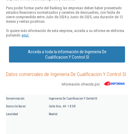
Para poder formar parte del Ranking las empresas deben haber presentado
estados financieros normalizados y carentes de descuadres, con fecha de
cierre comprendida entre Julio de 2024 y Junio de 2025, una duración de 12
meses y ventas positivas.
Si quiere más información de esta empresa, acceda a su informe en eInforma
pulsando
aquí
.
Acceda a toda la información de Ingenieria De
Cualificacion Y Control Sl
Datos comerciales de Ingenieria De Cualificacion Y Control Sl
Información ofrecida por
Denominación
Ingenieria De Cualificacion Y Control Sl
Domicilio Social
Calle Sirio , 44 - 1 B DR
Localidad
Madrid