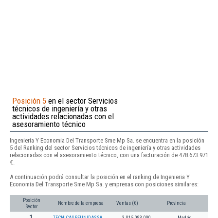
Posición 5
en el sector Servicios
técnicos de ingeniería y otras
actividades relacionadas con el
asesoramiento técnico
Ingenieria Y Economia Del Transporte Sme Mp Sa. se encuentra en la posición
5 del Ranking del sector Servicios técnicos de ingeniería y otras actividades
relacionadas con el asesoramiento técnico, con una facturación de 478.673.971
€.
A continuación podrá consultar la posición en el ranking de Ingenieria Y
Economia Del Transporte Sme Mp Sa. y empresas con posiciones similares:
Posición
Nombre de la empresa
Ventas (€)
Provincia
Sector
1
TECNICAS REUNIDAS SA
3.015.093.000
Madrid