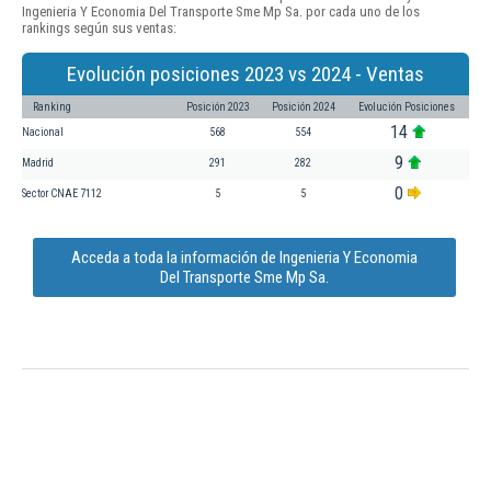
Ingenieria Y Economia Del Transporte Sme Mp Sa. por cada uno de los
rankings según sus ventas:
Evolución posiciones 2023 vs 2024 - Ventas
Ranking
Posición 2023
Posición 2024
Evolución Posiciones
14
Nacional
568
554
9
Madrid
291
282
0
Sector CNAE 7112
5
5
Acceda a toda la información de Ingenieria Y Economia
Del Transporte Sme Mp Sa.