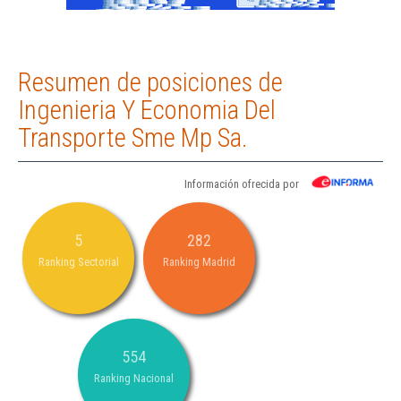
Resumen de posiciones de
Ingenieria Y Economia Del
Transporte Sme Mp Sa.
Información ofrecida por
5
282
Ranking Sectorial
Ranking Madrid
554
Ranking Nacional