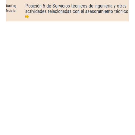
Posición 5 de Servicios técnicos de ingeniería y otras
Ranking
actividades relacionadas con el asesoramiento técnico
Sectorial