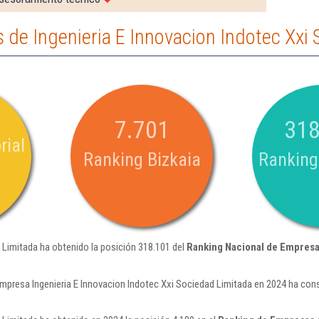
de Ingenieria E Innovacion Indotec Xxi
7.701
318
rial
Ranking Bizkaia
Ranking
d Limitada ha obtenido la posición 318.101 del
Ranking Nacional de Empres
mpresa Ingenieria E Innovacion Indotec Xxi Sociedad Limitada en 2024 ha con