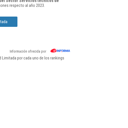
el Sector Servicios técnicos de
ones respecto al año 2023.
itada
Información ofrecida por
d Limitada por cada uno de los rankings