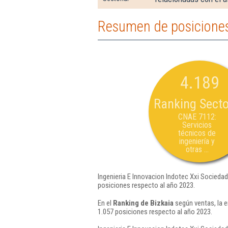
Resumen de posiciones 
4.189
Ranking Secto
CNAE 7112:
Servicios
técnicos de
ingeniería y
otras ...
Ingenieria E Innovacion Indotec Xxi Socieda
posiciones respecto al año 2023.
En el
Ranking de Bizkaia
según ventas, la e
1.057 posiciones respecto al año 2023.