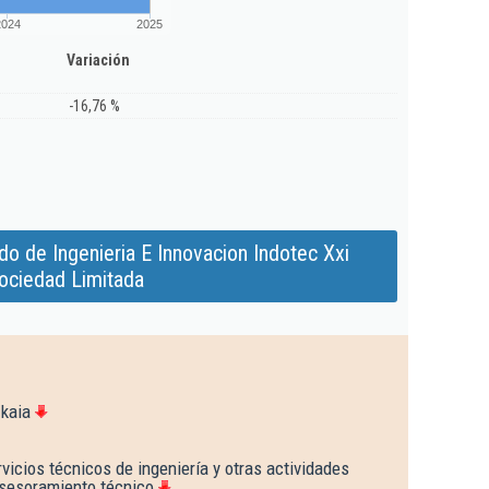
2024
2025
Variación
-16,76 %
o de Ingenieria E Innovacion Indotec Xxi
ociedad Limitada
zkaia
vicios técnicos de ingeniería y otras actividades
asesoramiento técnico