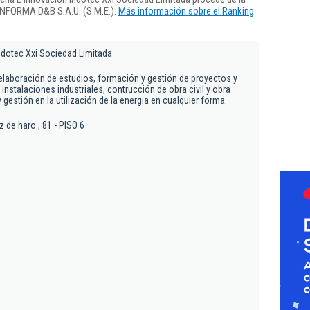
 INFORMA D&B S.A.U. (S.M.E.).
Más información sobre el Ranking
Indotec Xxi Sociedad Limitada
 elaboración de estudios, formación y gestión de proyectos y
instalaciones industriales, contrucción de obra civil y obra
gestión en la utilización de la energia en cualquier forma.
z de haro , 81 - PISO 6