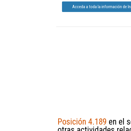
Acceda a toda la información de In
Posición 4.189
en el s
otras actividades rel