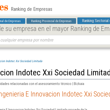
Ranking de Empresas
Ranking Sectorial
nal de Empresas
Ranking Provincial de Empresas
 de su empresa en el mayor Ranking de E
acion Indotec Xxi Sociedad Limitada
acion Indotec Xxi Sociedad Limita
ividades relacionadas con el asesoramiento técnico | Bizkaia
ngenieria E Innovacion Indotec Xxi Soci
eria E Innovacion Indotec Xxi Sociedad Limitada procede de la