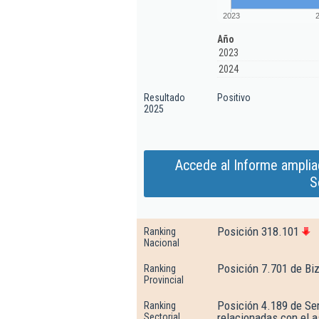
2023
Año
2023
2024
Resultado
Positivo
2025
Accede al Informe ampliad
S
Posición 318.101
Ranking
Nacional
Posición 7.701 de Bi
Ranking
Provincial
Posición 4.189 de Ser
Ranking
relacionadas con el 
Sectorial