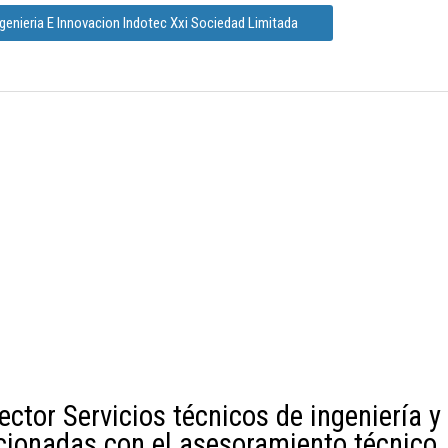
genieria E Innovacion Indotec Xxi Sociedad Limitada
ector Servicios técnicos de ingeniería y
acionadas con el asesoramiento técnico