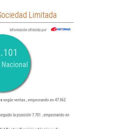
 Sociedad Limitada
Información ofrecida por
.101
 Nacional
as
según ventas , empeorando en 47.362
seguido la posición 7.701 , empeorando en