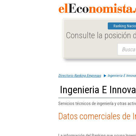
Ranking Nacio
Consulte la posición
Buscar:
Directorio Ranking Empresas
Ingenieria E Innov
Ingenieria E Innov
Servicios técnicos de ingeniería y otras act
Datos comerciales de I
La información del Ranking que ocupa Ingeni