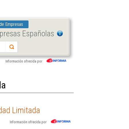
 de Empresas
mpresas Españolas
Información ofrecida por
da
edad Limitada
Información ofrecida por