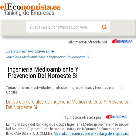
Ranking de Empresas
Buscar:
Información ofrecida por
Directorio Ranking Empresas
Ingenieria Medioambiente Y Prevencion Del Noroeste Sl
Ingenieria Medioambiente Y
Prevencion Del Noroeste Sl
Todas las demás actividades profesionales, científicas y técnicas n.c.o.p. |
Coruña
Datos comerciales de Ingenieria Medioambiente Y Prevencion
Del Noroeste Sl
Información ofrecida por
La información del Ranking que ocupa Ingenieria Medioambiente Y Prevencion
Del Noroeste Sl procede de la base de datos de información financiera de
INFORMA D&B S.A.U. (S.M.E.).
Más información sobre el Ranking de Empresas.