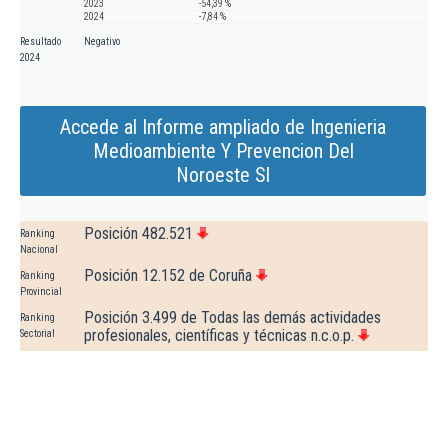
2023
-54,39 %
2024
-7,84 %
Resultado
Negativo
2024
Accede al Informe ampliado de Ingenieria
Medioambiente Y Prevencion Del
Noroeste Sl
Posición 482.521
Ranking
Nacional
Posición 12.152 de Coruña
Ranking
Provincial
Posición 3.499 de Todas las demás actividades
Ranking
profesionales, científicas y técnicas n.c.o.p.
Sectorial