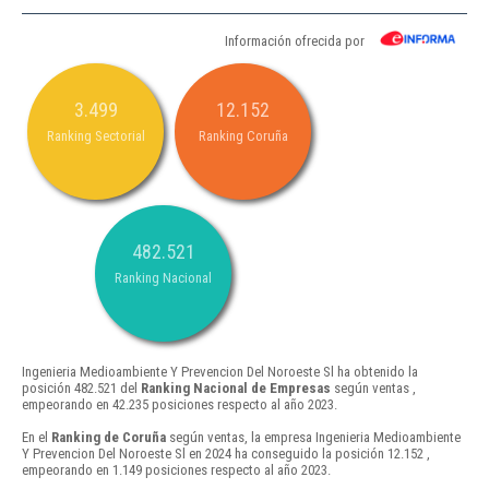
Información ofrecida por
3.499
12.152
Ranking Sectorial
Ranking Coruña
482.521
Ranking Nacional
Ingenieria Medioambiente Y Prevencion Del Noroeste Sl ha obtenido la
posición 482.521 del
Ranking Nacional de Empresas
según ventas ,
empeorando en 42.235 posiciones respecto al año 2023.
En el
Ranking de Coruña
según ventas, la empresa Ingenieria Medioambiente
Y Prevencion Del Noroeste Sl en 2024 ha conseguido la posición 12.152 ,
empeorando en 1.149 posiciones respecto al año 2023.