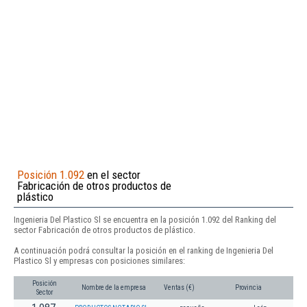
Posición 1.092
en el sector
Fabricación de otros productos de
plástico
Ingenieria Del Plastico Sl se encuentra en la posición 1.092 del Ranking del
sector Fabricación de otros productos de plástico.
A continuación podrá consultar la posición en el ranking de Ingenieria Del
Plastico Sl y empresas con posiciones similares:
Posición
Nombre de la empresa
Ventas (€)
Provincia
Sector