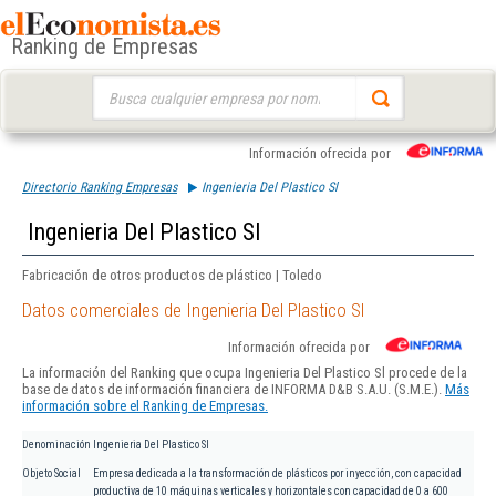
Ranking de Empresas
Buscar:
Información ofrecida por
Directorio Ranking Empresas
Ingenieria Del Plastico Sl
Ingenieria Del Plastico Sl
Fabricación de otros productos de plástico | Toledo
Datos comerciales de Ingenieria Del Plastico Sl
Información ofrecida por
La información del Ranking que ocupa Ingenieria Del Plastico Sl procede de la
base de datos de información financiera de INFORMA D&B S.A.U. (S.M.E.).
Más
información sobre el Ranking de Empresas.
Denominación
Ingenieria Del Plastico Sl
Objeto Social
Empresa dedicada a la transformación de plásticos por inyección, con capacidad
productiva de 10 máquinas verticales y horizontales con capacidad de 0 a 600