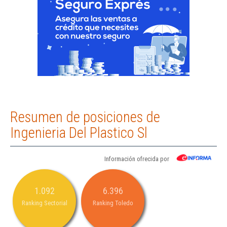
Resumen de posiciones de
Ingenieria Del Plastico Sl
Información ofrecida por
1.092
6.396
Ranking Sectorial
Ranking Toledo