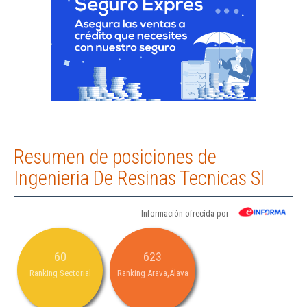
Resumen de posiciones de
Ingenieria De Resinas Tecnicas Sl
Información ofrecida por
60
623
Ranking Sectorial
Ranking Arava,Álava