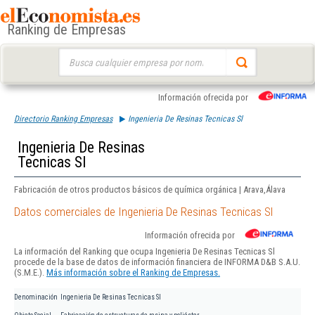
Ranking de Empresas
Buscar:
Información ofrecida por
Directorio Ranking Empresas
Ingenieria De Resinas Tecnicas Sl
Ingenieria De Resinas
Tecnicas Sl
Fabricación de otros productos básicos de química orgánica | Arava,Álava
Datos comerciales de Ingenieria De Resinas Tecnicas Sl
Información ofrecida por
La información del Ranking que ocupa Ingenieria De Resinas Tecnicas Sl
procede de la base de datos de información financiera de INFORMA D&B S.A.U.
(S.M.E.).
Más información sobre el Ranking de Empresas.
Denominación
Ingenieria De Resinas Tecnicas Sl