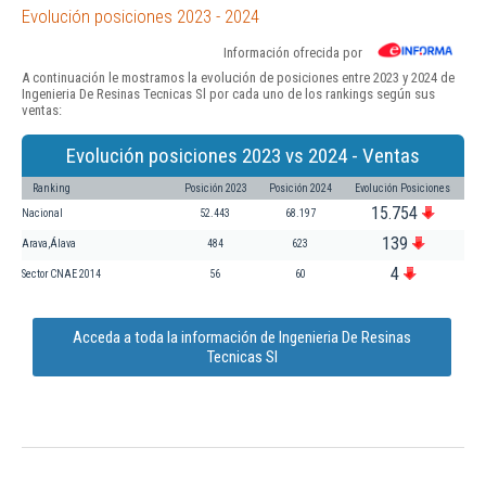
Evolución posiciones 2023 - 2024
Información ofrecida por
A continuación le mostramos la evolución de posiciones entre 2023 y 2024 de
Ingenieria De Resinas Tecnicas Sl por cada uno de los rankings según sus
ventas:
Evolución posiciones 2023 vs 2024 - Ventas
Ranking
Posición 2023
Posición 2024
Evolución Posiciones
15.754
Nacional
52.443
68.197
139
Arava,Álava
484
623
4
Sector CNAE 2014
56
60
Acceda a toda la información de Ingenieria De Resinas
Tecnicas Sl