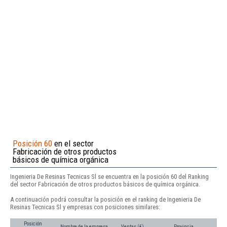
Posición 60
en el sector
Fabricación de otros productos
básicos de química orgánica
Ingenieria De Resinas Tecnicas Sl se encuentra en la posición 60 del Ranking
del sector Fabricación de otros productos básicos de química orgánica.
A continuación podrá consultar la posición en el ranking de Ingenieria De
Resinas Tecnicas Sl y empresas con posiciones similares:
Posición
Nombre de la empresa
Ventas (€)
Provincia