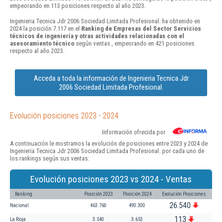
empeorando en 113 posiciones respecto al año 2023.
Ingenieria Tecnica Jdr 2006 Sociedad Limitada Profesional. ha obtenido en
2024 la posición 7.117 en el
Ranking de Empresas del Sector Servicios
técnicos de ingeniería y otras actividades relacionadas con el
asesoramiento técnico
según ventas , empeorando en 421 posiciones
respecto al año 2023.
Acceda a toda la información de Ingenieria Tecnica Jdr
2006 Sociedad Limitada Profesional.
Evolución posiciones 2023 - 2024
Información ofrecida por
A continuación le mostramos la evolución de posiciones entre 2023 y 2024 de
Ingenieria Tecnica Jdr 2006 Sociedad Limitada Profesional. por cada uno de
los rankings según sus ventas:
Evolución posiciones 2023 vs 2024 - Ventas
Ranking
Posición 2023
Posición 2024
Evolución Posiciones
26.540
Nacional
463.760
490.300
113
La Rioja
3.540
3.653