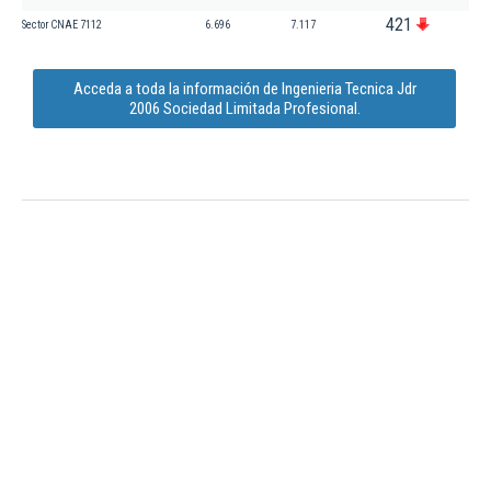
421
Sector CNAE 7112
6.696
7.117
Acceda a toda la información de Ingenieria Tecnica Jdr
2006 Sociedad Limitada Profesional.