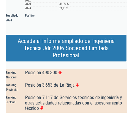
2022
2023
-19,72 %
2024
19,91 %
Resultado
Positivo
2024
Accede al Informe ampliado de Ingenieria
Tecnica Jdr 2006 Sociedad Limitada
Profesional.
Posición 490.300
Ranking
Nacional
Posición 3.653 de La Rioja
Ranking
Provincial
Posición 7.117 de Servicios técnicos de ingeniería y
Ranking
otras actividades relacionadas con el asesoramiento
Sectorial
técnico