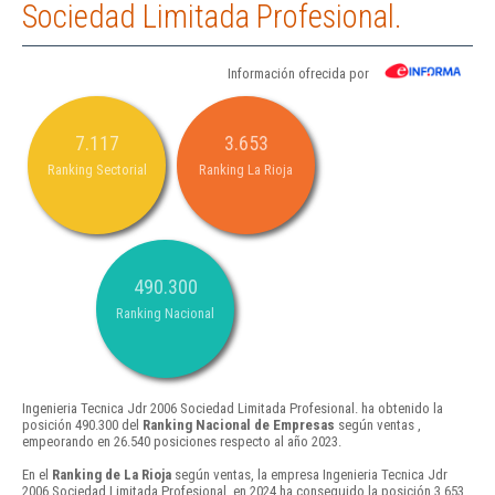
Sociedad Limitada Profesional.
Información ofrecida por
7.117
3.653
Ranking Sectorial
Ranking La Rioja
490.300
Ranking Nacional
Ingenieria Tecnica Jdr 2006 Sociedad Limitada Profesional. ha obtenido la
posición 490.300 del
Ranking Nacional de Empresas
según ventas ,
empeorando en 26.540 posiciones respecto al año 2023.
En el
Ranking de La Rioja
según ventas, la empresa Ingenieria Tecnica Jdr
2006 Sociedad Limitada Profesional. en 2024 ha conseguido la posición 3.653 ,