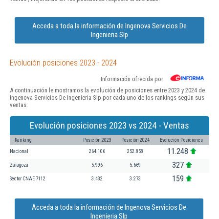
Acceda a toda la información de Ingenova Servicios De
Ingenieria Slp
Evolución posiciones 2023 - 2024
Información ofrecida por
A continuación le mostramos la evolución de posiciones entre 2023 y 2024 de
Ingenova Servicios De Ingenieria Slp por cada uno de los rankings según sus
ventas:
Evolución posiciones 2023 vs 2024 - Ventas
Ranking
Posición 2023
Posición 2024
Evolución Posiciones
11.248
Nacional
264.106
252.858
327
Zaragoza
5.996
5.669
159
Sector CNAE 7112
3.432
3.273
Acceda a toda la información de Ingenova Servicios De
Ingenieria Slp