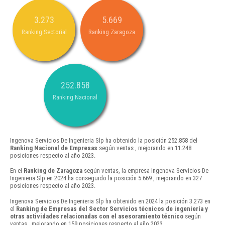
3.273
5.669
Ranking Sectorial
Ranking Zaragoza
252.858
Ranking Nacional
Ingenova Servicios De Ingenieria Slp ha obtenido la posición 252.858 del
Ranking Nacional de Empresas
según ventas , mejorando en 11.248
posiciones respecto al año 2023.
En el
Ranking de Zaragoza
según ventas, la empresa Ingenova Servicios De
Ingenieria Slp en 2024 ha conseguido la posición 5.669 , mejorando en 327
posiciones respecto al año 2023.
Ingenova Servicios De Ingenieria Slp ha obtenido en 2024 la posición 3.273 en
el
Ranking de Empresas del Sector Servicios técnicos de ingeniería y
otras actividades relacionadas con el asesoramiento técnico
según
ventas , mejorando en 159 posiciones respecto al año 2023.