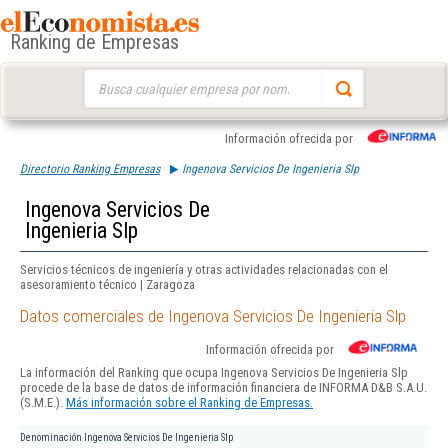
Ranking de Empresas
Buscar:
Información ofrecida por
Directorio Ranking Empresas
Ingenova Servicios De Ingenieria Slp
Ingenova Servicios De
Ingenieria Slp
Servicios técnicos de ingeniería y otras actividades relacionadas con el
asesoramiento técnico | Zaragoza
Datos comerciales de Ingenova Servicios De Ingenieria Slp
Información ofrecida por
La información del Ranking que ocupa Ingenova Servicios De Ingenieria Slp
procede de la base de datos de información financiera de INFORMA D&B S.A.U.
(S.M.E.).
Más información sobre el Ranking de Empresas.
Denominación
Ingenova Servicios De Ingenieria Slp