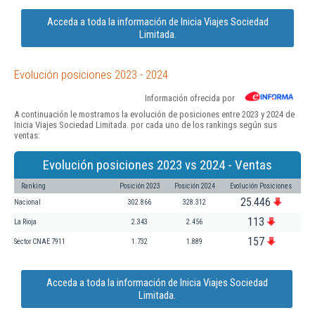
Acceda a toda la información de Inicia Viajes Sociedad
Limitada.
Evolución posiciones 2023 - 2024
Información ofrecida por
A continuación le mostramos la evolución de posiciones entre 2023 y 2024 de
Inicia Viajes Sociedad Limitada. por cada uno de los rankings según sus
ventas:
Evolución posiciones 2023 vs 2024 - Ventas
Ranking
Posición 2023
Posición 2024
Evolución Posiciones
25.446
Nacional
302.866
328.312
113
La Rioja
2.343
2.456
157
Sector CNAE 7911
1.732
1.889
Acceda a toda la información de Inicia Viajes Sociedad
Limitada.