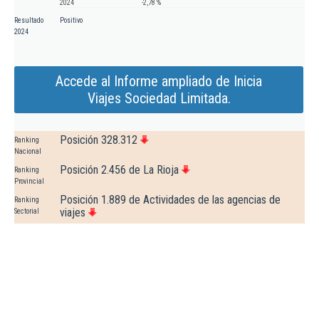
2024
-2,78 %
Resultado
Positivo
2024
Accede al Informe ampliado de Inicia
Viajes Sociedad Limitada.
Posición 328.312
Ranking
Nacional
Posición 2.456 de La Rioja
Ranking
Provincial
Posición 1.889 de Actividades de las agencias de
Ranking
viajes
Sectorial