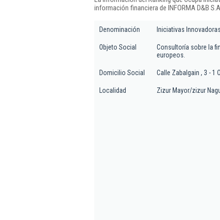
información financiera de INFORMA D&B S.A.
Denominación
Iniciativas Innovadoras 
Objeto Social
Consultoría sobre la f
europeos.
Domicilio Social
Calle Zabalgain , 3 - 1 
Localidad
Zizur Mayor/zizur Nag