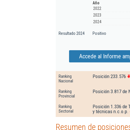
Año
2022
2023
2024
Resultado 2024
Positivo
Accede al Informe ampl
Posición 233.576
Ranking
Nacional
Posición 3.817 de 
Ranking
Provincial
Posición 1.336 de T
Ranking
y técnicas n.c.o.p.
Sectorial
Resumen de posiciones 