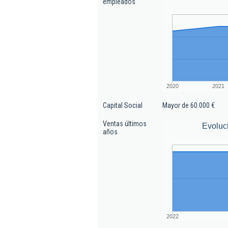
empleados
2020
2021
Capital Social
Mayor de 60.000 €
Ventas últimos
Evoluc
años
2022