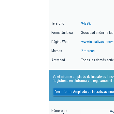
Teléfono
94828...
Forma Jurídica
Sociedad anónima lab
Página Web
www.iniciativas-innov
Marcas
2 marcas
Actividad
Todas las demás activi
Ve el Informe ampliado de Iniciativas Innova
Regístrese en eInforma y le regalamos el
Ver Informe Ampliado de Iniciativas Inno
Número de
Ev