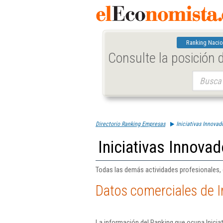
Ranking Nacio
Consulte la posición
Buscar:
Directorio Ranking Empresas
Iniciativas Innovado
Iniciativas Innovad
Todas las demás actividades profesionales, ci
Datos comerciales de In
La información del Ranking que ocupa Iniciat