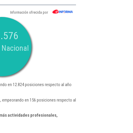
Información ofrecida por
.576
 Nacional
ndo en 12.824 posiciones respecto al año
7 , empeorando en 156 posiciones respecto al
más actividades profesionales,