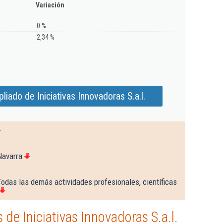
Variación
0 %
2,34 %
iado de Iniciativas Innovadoras S.a.l.
Navarra
odas las demás actividades profesionales, científicas
de Iniciativas Innovadoras S.a.l.