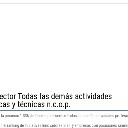
sector Todas las demás actividades
cas y técnicas n.c.o.p.
n la posición 1.336 del Ranking del sector Todas las demás actividades profesion
n el ranking de Iniciativas Innovadoras S.a.l. y empresas con posiciones simila