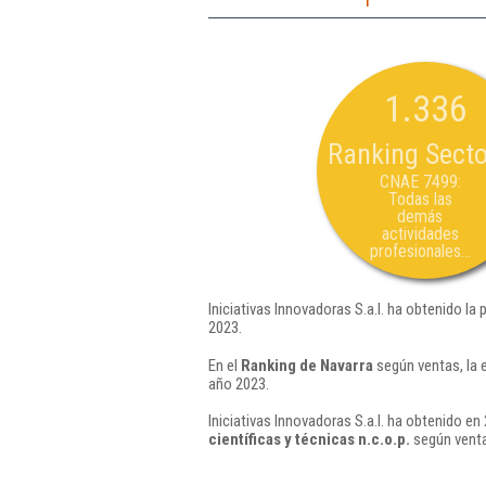
1.336
Ranking Secto
CNAE 7499:
Todas las
demás
actividades
profesionales...
Iniciativas Innovadoras S.a.l. ha obtenido la
2023.
En el
Ranking de Navarra
según ventas, la 
año 2023.
Iniciativas Innovadoras S.a.l. ha obtenido en
científicas y técnicas n.c.o.p.
según venta