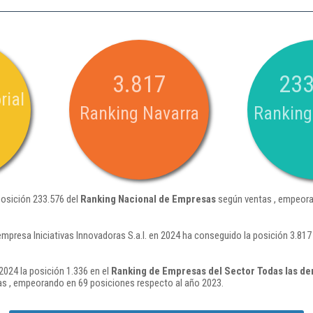
3.817
233
rial
Ranking Navarra
Ranking
 posición 233.576 del
Ranking Nacional de Empresas
según ventas , empeora
empresa Iniciativas Innovadoras S.a.l. en 2024 ha conseguido la posición 3.81
 2024 la posición 1.336 en el
Ranking de Empresas del Sector Todas las de
s , empeorando en 69 posiciones respecto al año 2023.