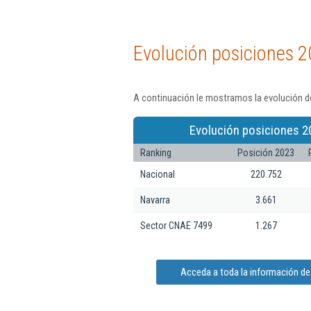
Evolución posiciones 2
A continuación le mostramos la evolución de 
Evolución posiciones 2
Ranking
Posición 2023
Nacional
220.752
Navarra
3.661
Sector CNAE 7499
1.267
Acceda a toda la información de I