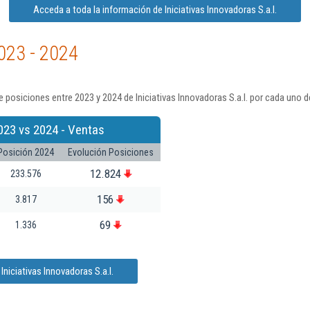
Acceda a toda la información de Iniciativas Innovadoras S.a.l.
023 - 2024
posiciones entre 2023 y 2024 de Iniciativas Innovadoras S.a.l. por cada uno d
023 vs 2024 - Ventas
Posición 2024
Evolución Posiciones
12.824
233.576
156
3.817
69
1.336
niciativas Innovadoras S.a.l.