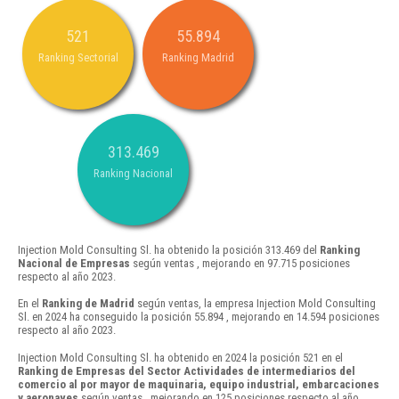
521
55.894
Ranking Sectorial
Ranking Madrid
313.469
Ranking Nacional
Injection Mold Consulting Sl. ha obtenido la posición 313.469 del
Ranking
Nacional de Empresas
según ventas , mejorando en 97.715 posiciones
respecto al año 2023.
En el
Ranking de Madrid
según ventas, la empresa Injection Mold Consulting
Sl. en 2024 ha conseguido la posición 55.894 , mejorando en 14.594 posiciones
respecto al año 2023.
Injection Mold Consulting Sl. ha obtenido en 2024 la posición 521 en el
Ranking de Empresas del Sector Actividades de intermediarios del
comercio al por mayor de maquinaria, equipo industrial, embarcaciones
y aeronaves
según ventas , mejorando en 125 posiciones respecto al año