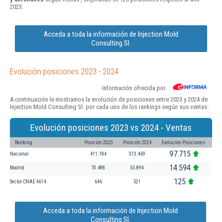
2023.
Acceda a toda la información de Injection Mold
Consulting Sl.
Evolución posiciones 2023 - 2024
Información ofrecida por
A continuación le mostramos la evolución de posiciones entre 2023 y 2024 de
Injection Mold Consulting Sl. por cada uno de los rankings según sus ventas:
Evolución posiciones 2023 vs 2024 - Ventas
Ranking
Posición 2023
Posición 2024
Evolución Posiciones
97.715
Nacional
411.184
313.469
14.594
Madrid
70.488
55.894
125
Sector CNAE 4614
646
521
Acceda a toda la información de Injection Mold
Consulting Sl.