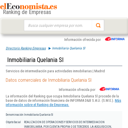
Ranking de Empresas
Buscar:
Información ofrecida por
Directorio Ranking Empresas
Inmobiliaria Quelania Sl
Inmobiliaria Quelania Sl
Servicios de intermediación para actividades inmobiliarias | Madrid
Datos comerciales de Inmobiliaria Quelania Sl
Información ofrecida por
La información del Ranking que ocupa Inmobiliaria Quelania Sl procede de la
base de datos de información financiera de INFORMA D&B S.A.U. (S.M.E.).
Más
información sobre el Ranking de Empresas.
Denominación
Inmobiliaria Quelania Sl
Objeto Social
REALIZACION DE OPERACIONES Y SERVICIOS DE INTERMEDIACION
INMOBILIARIA, POR CUENTA PROPIA O DE TERCEROS. LA ADQUISICION,