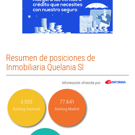
Resumen de posiciones de
Inmobiliaria Quelania Sl
Información ofrecida por
3.003
77.641
Ranking Sectorial
Ranking Madrid