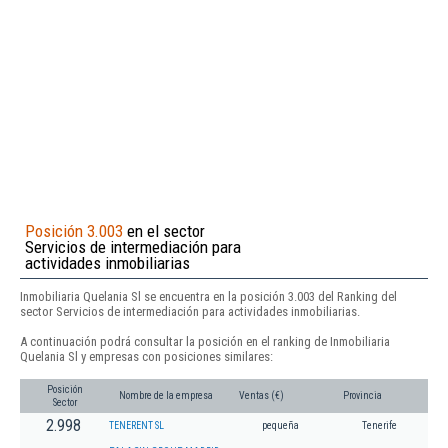
Posición 3.003
en el sector
Servicios de intermediación para
actividades inmobiliarias
Inmobiliaria Quelania Sl se encuentra en la posición 3.003 del Ranking del
sector Servicios de intermediación para actividades inmobiliarias.
A continuación podrá consultar la posición en el ranking de Inmobiliaria
Quelania Sl y empresas con posiciones similares:
Posición
Nombre de la empresa
Ventas (€)
Provincia
Sector
2.998
TENERENT SL
pequeña
Tenerife