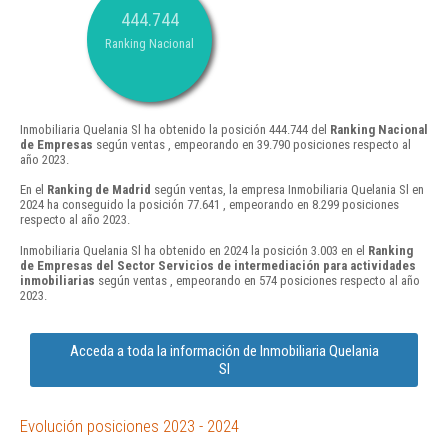
444.744
Ranking Nacional
Inmobiliaria Quelania Sl ha obtenido la posición 444.744 del
Ranking Nacional
de Empresas
según ventas , empeorando en 39.790 posiciones respecto al
año 2023.
En el
Ranking de Madrid
según ventas, la empresa Inmobiliaria Quelania Sl en
2024 ha conseguido la posición 77.641 , empeorando en 8.299 posiciones
respecto al año 2023.
Inmobiliaria Quelania Sl ha obtenido en 2024 la posición 3.003 en el
Ranking
de Empresas del Sector Servicios de intermediación para actividades
inmobiliarias
según ventas , empeorando en 574 posiciones respecto al año
2023.
Acceda a toda la información de Inmobiliaria Quelania
Sl
Evolución posiciones 2023 - 2024