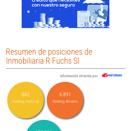
Resumen de posiciones de
Inmobiliaria R Fuchs Sl
Información ofrecida por
662
6.891
Ranking Sectorial
Ranking Alicante