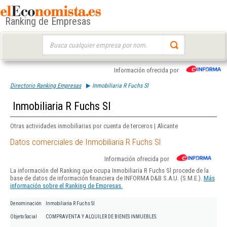
Ranking de Empresas
Buscar:
Información ofrecida por
Directorio Ranking Empresas
Inmobiliaria R Fuchs Sl
Inmobiliaria R Fuchs Sl
Otras actividades inmobiliarias por cuenta de terceros | Alicante
Datos comerciales de Inmobiliaria R Fuchs Sl
Información ofrecida por
La información del Ranking que ocupa Inmobiliaria R Fuchs Sl procede de la
base de datos de información financiera de INFORMA D&B S.A.U. (S.M.E.).
Más
información sobre el Ranking de Empresas.
Denominación
Inmobiliaria R Fuchs Sl
Objeto Social
COMPRAVENTA Y ALQUILER DE BIENES INMUEBLES.