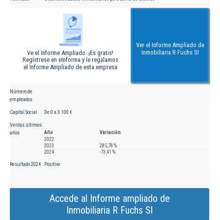
Ver el Informe Ampliado de
Inmobiliaria R Fuchs Sl
Ve el Informe Ampliado. ¡Es gratis!
Regístrese en eInforma y le regalamos
el Informe Ampliado de esta empresa
Número de
empleados
Capital Social
De 0 a 3.100 €
Ventas últimos
Año
Variación
años
2022
2023
285,78 %
2024
-73,41 %
Resultado 2024
Positivo
Accede al Informe ampliado de
Inmobiliaria R Fuchs Sl