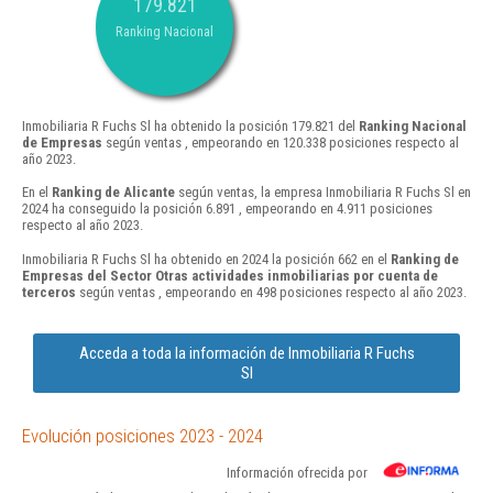
179.821
Ranking Nacional
Inmobiliaria R Fuchs Sl ha obtenido la posición 179.821 del
Ranking Nacional
de Empresas
según ventas , empeorando en 120.338 posiciones respecto al
año 2023.
En el
Ranking de Alicante
según ventas, la empresa Inmobiliaria R Fuchs Sl en
2024 ha conseguido la posición 6.891 , empeorando en 4.911 posiciones
respecto al año 2023.
Inmobiliaria R Fuchs Sl ha obtenido en 2024 la posición 662 en el
Ranking de
Empresas del Sector Otras actividades inmobiliarias por cuenta de
terceros
según ventas , empeorando en 498 posiciones respecto al año 2023.
Acceda a toda la información de Inmobiliaria R Fuchs
Sl
Evolución posiciones 2023 - 2024
Información ofrecida por