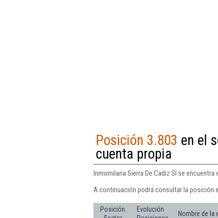
Posición 3.803
en el s
cuenta propia
Inmomilaria Sierra De Cadiz Sl se encuentra e
A continuación podrá consultar la posición e
Posición
Evolución
Nombre de la
Sector
Posiciones