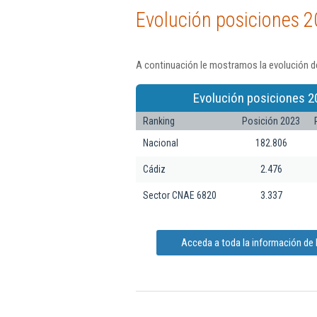
Evolución posiciones 2
A continuación le mostramos la evolución de
Evolución posiciones 2
Ranking
Posición 2023
Nacional
182.806
Cádiz
2.476
Sector CNAE 6820
3.337
Acceda a toda la información de I