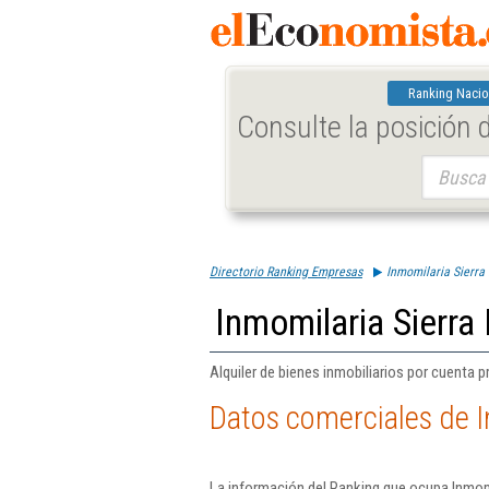
Ranking Nacio
Consulte la posición
Buscar:
Directorio Ranking Empresas
Inmomilaria Sierra 
Inmomilaria Sierra 
Alquiler de bienes inmobiliarios por cuenta p
Datos comerciales de I
La información del Ranking que ocupa Inmomi