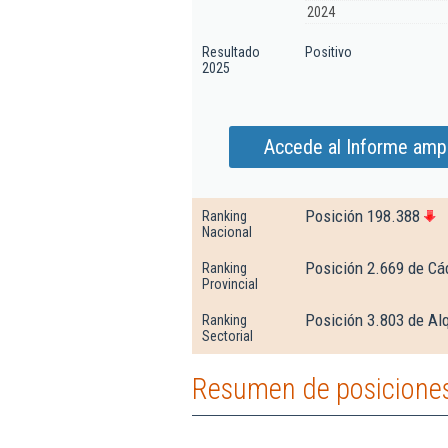
2024
Resultado
Positivo
2025
Accede al Informe ampl
Posición 198.388
Ranking
Nacional
Posición 2.669 de Cá
Ranking
Provincial
Posición 3.803 de Alq
Ranking
Sectorial
Resumen de posiciones 