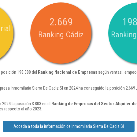
2.669
198
rial
Ranking Cádiz
Ranking
a posición 198.388 del
Ranking Nacional de Empresas
según ventas , empeor
presa Inmomilaria Sierra De Cadiz Sl en 2024 ha conseguido la posición 2.669
n 2024 la posición 3.803 en el
Ranking de Empresas del Sector Alquiler de
s respecto al año 2023.
Acceda a toda la información de Inmomilaria Sierra De Cadiz Sl