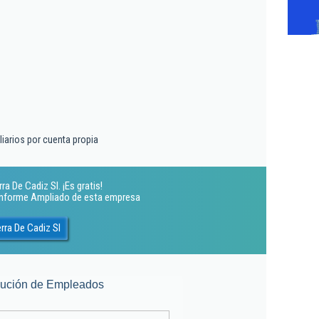
liarios por cuenta propia
a De Cadiz Sl. ¡Es gratis!
 Informe Ampliado de esta empresa
rra De Cadiz Sl
lución de Empleados