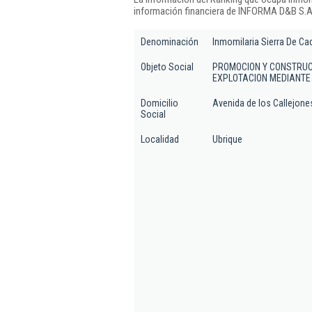
información financiera de INFORMA D&B S.A.
Denominación
Inmomilaria Sierra De Cad
Objeto Social
PROMOCION Y CONSTRUCC
EXPLOTACION MEDIANTE
Domicilio
Avenida de los Callejones
Social
Localidad
Ubrique