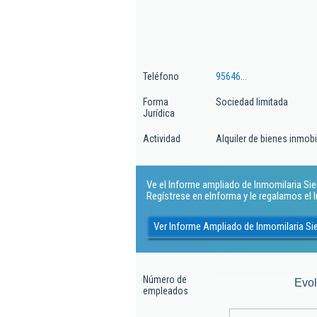
Teléfono
95646...
Forma
Sociedad limitada
Jurídica
Actividad
Alquiler de bienes inmobi
Ve el Informe ampliado de Inmomilaria Sierr
Regístrese en eInforma y le regalamos el
Ver Informe Ampliado de Inmomilaria Sie
Número de
Evo
empleados