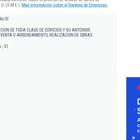
U. (S.M.E.).
Más información sobre el Ranking de Empresas.
iz Sl
ION DE TODA CLASE DE EDIFICIOS Y SU ANTERIOR
 VENTA O ARRENDAMIENTO, REALIZACION DE OBRAS
 , 51