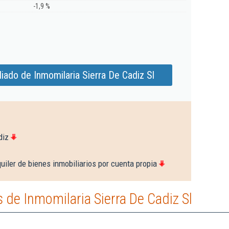
-1,9 %
iado de Inmomilaria Sierra De Cadiz Sl
diz
uiler de bienes inmobiliarios por cuenta propia
de Inmomilaria Sierra De Cadiz Sl