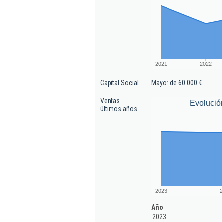
2021
2022
Capital Social
Mayor de 60.000 €
Ventas
Evolució
últimos años
2023
Año
2023