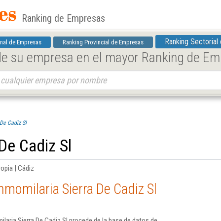
Ranking de Empresas
Ranking Sectorial
nal de Empresas
Ranking Provincial de Empresas
 de su empresa en el mayor Ranking de E
De Cadiz Sl
De Cadiz Sl
ropia | Cádiz
nmomilaria Sierra De Cadiz Sl
laria Sierra De Cadiz Sl procede de la base de datos de