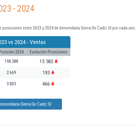
023 - 2024
 posiciones entre 2023 y 2024 de Inmomilaria Sierra De Cadiz Sl por cada uno
023 vs 2024 - Ventas
Posición 2024
Evolución Posiciones
15.582
198.388
193
2.669
466
3.803
nmomilaria Sierra De Cadiz Sl