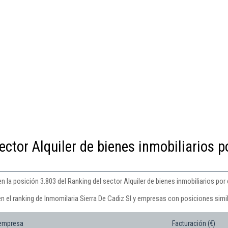
ector Alquiler de bienes inmobiliarios p
n la posición 3.803 del Ranking del sector Alquiler de bienes inmobiliarios por
n el ranking de Inmomilaria Sierra De Cadiz Sl y empresas con posiciones simi
 empresa
Facturación (€)