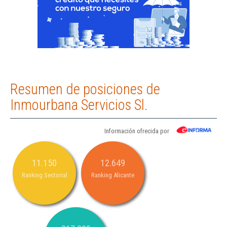
Resumen de posiciones de
Inmourbana Servicios Sl.
Información ofrecida por
11.150
12.649
Ranking Sectorial
Ranking Alicante