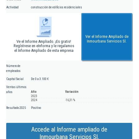
Actividad
construcción de edificios residenciales
Ver el Informe Ampliado de
Inmourbana Servicios Sl.
Ve el Informe Ampliado. ¡Es gratis!
Regístrese en eInforma y le regalamos
el Informe Ampliado de esta empresa
Número de
empleados
Capital Social
De 0 a 3.100 €
Ventas últimos
Año
Variación
años
2023
2024
-16,31 %
Resultado 2025
Positivo
Accede al Informe ampliado de
Inmourbana Servicios Sl.