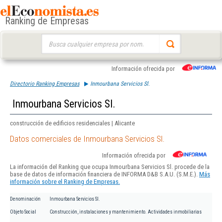
Ranking de Empresas
Buscar:
Información ofrecida por
Directorio Ranking Empresas
Inmourbana Servicios Sl.
Inmourbana Servicios Sl.
construcción de edificios residenciales | Alicante
Datos comerciales de Inmourbana Servicios Sl.
Información ofrecida por
La información del Ranking que ocupa Inmourbana Servicios Sl. procede de la
base de datos de información financiera de INFORMA D&B S.A.U. (S.M.E.).
Más
información sobre el Ranking de Empresas.
Denominación
Inmourbana Servicios Sl.
Objeto Social
Construcción, instalaciones y mantenimiento. Actividades inmobiliarias