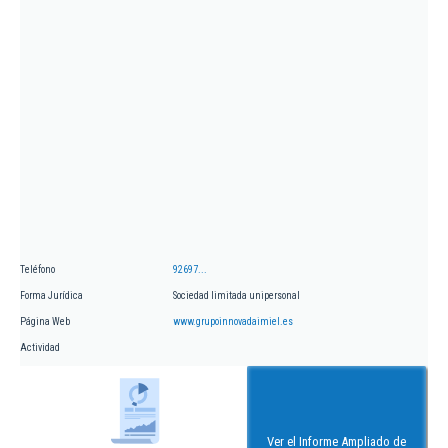
Teléfono
92697...
Forma Jurídica
Sociedad limitada unipersonal
Página Web
www.grupoinnovadaimiel.es
Actividad
Ver el Informe Ampliado de