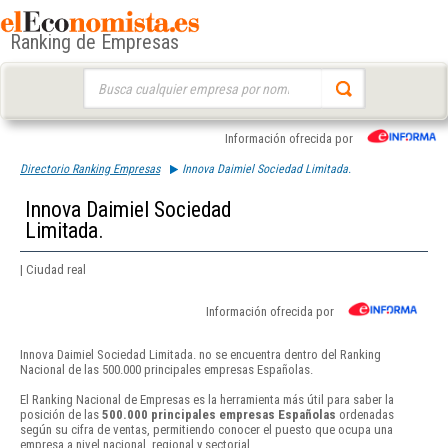
Ranking de Empresas
Buscar:
Información ofrecida por
Directorio Ranking Empresas
Innova Daimiel Sociedad Limitada.
Innova Daimiel Sociedad
Limitada.
| Ciudad real
Información ofrecida por
Innova Daimiel Sociedad Limitada. no se encuentra dentro del Ranking
Nacional de las 500.000 principales empresas Españolas.
El Ranking Nacional de Empresas es la herramienta más útil para saber la
posición de las
500.000 principales empresas Españolas
ordenadas
según su cifra de ventas, permitiendo conocer el puesto que ocupa una
empresa a nivel nacional, regional y sectorial.