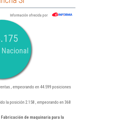
ncha Sl
Información ofrecida por
.175
 Nacional
entas , empeorando en 44.599 posiciones
do la posición 2.158 , empeorando en 368
Fabricación de maquinaria para la