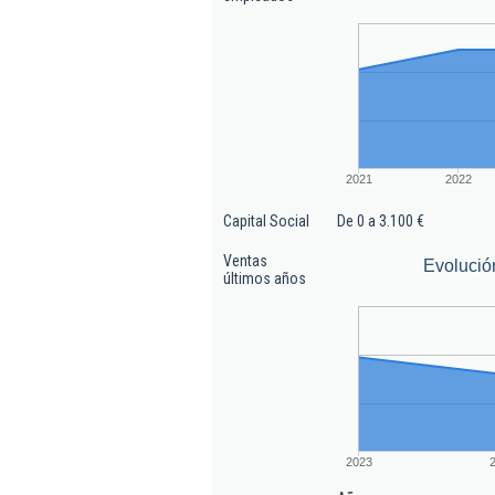
2021
2022
Capital Social
De 0 a 3.100 €
Ventas
Evolució
últimos años
2023