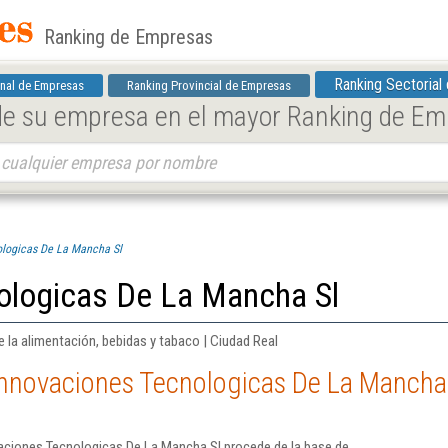
Ranking de Empresas
Ranking Sectorial
nal de Empresas
Ranking Provincial de Empresas
 de su empresa en el mayor Ranking de E
ologicas De La Mancha Sl
ologicas De La Mancha Sl
e la alimentación, bebidas y tabaco | Ciudad Real
Innovaciones Tecnologicas De La Mancha
aciones Tecnologicas De La Mancha Sl procede de la base de