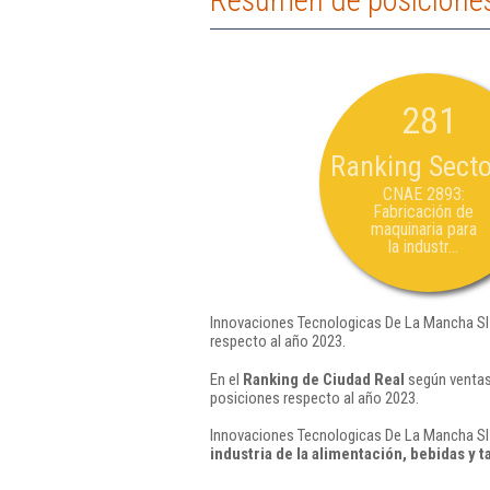
Resumen de posiciones
281
Ranking Secto
CNAE 2893:
Fabricación de
maquinaria para
la industr...
Innovaciones Tecnologicas De La Mancha Sl 
respecto al año 2023.
En el
Ranking de Ciudad Real
según ventas
posiciones respecto al año 2023.
Innovaciones Tecnologicas De La Mancha Sl 
industria de la alimentación, bebidas y 