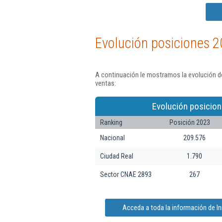
Evolución posiciones 2
A continuación le mostramos la evolución d
ventas:
Evolución posicion
Ranking
Posición 2023
Nacional
209.576
Ciudad Real
1.790
Sector CNAE 2893
267
Acceda a toda la información de 