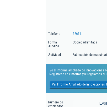
Teléfono
92651...
Forma
Sociedad limitada
Jurídica
Actividad
Fabricación de maquinaria
Ve el Informe ampliado de Innovaciones Te
Regístrese en eInforma y le regalamos el
Ver Informe Ampliado de Innovaciones 
Número de
Evo
empleados