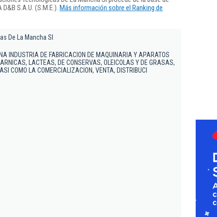
 D&B S.A.U. (S.M.E.).
Más información sobre el Ranking de
as De La Mancha Sl
UNA INDUSTRIA DE FABRICACION DE MAQUINARIA Y APARATOS
ARNICAS, LACTEAS, DE CONSERVAS, OLEICOLAS Y DE GRASAS,
ASI COMO LA COMERCIALIZACION, VENTA, DISTRIBUCI