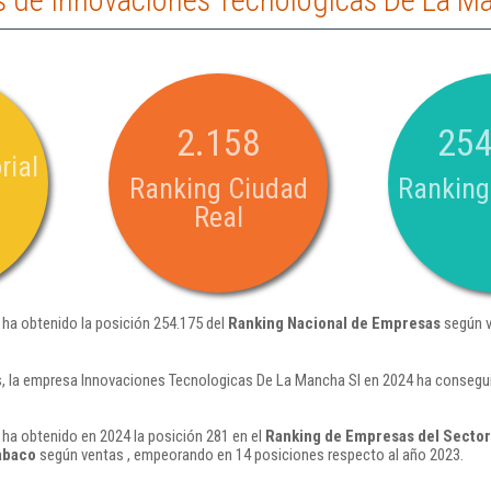
 de Innovaciones Tecnologicas De La Ma
2.158
254
rial
Ranking Ciudad
Ranking
Real
ha obtenido la posición 254.175 del
Ranking Nacional de Empresas
según v
, la empresa Innovaciones Tecnologicas De La Mancha Sl en 2024 ha consegui
ha obtenido en 2024 la posición 281 en el
Ranking de Empresas del Sector 
tabaco
según ventas , empeorando en 14 posiciones respecto al año 2023.