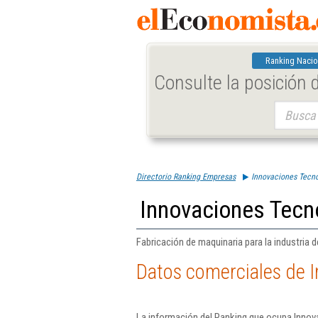
Ranking Nacio
Consulte la posición
Buscar:
Directorio Ranking Empresas
Innovaciones Tecn
Innovaciones Tecn
Fabricación de maquinaria para la industria d
Datos comerciales de 
La información del Ranking que ocupa Innov