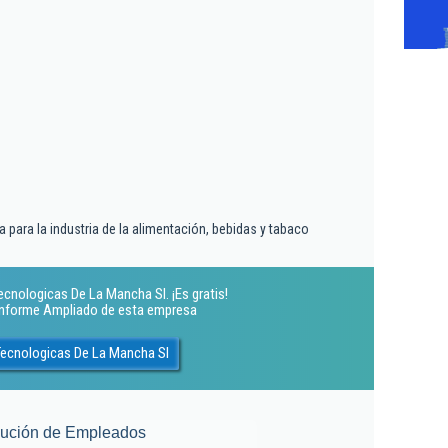
 para la industria de la alimentación, bebidas y tabaco
cnologicas De La Mancha Sl. ¡Es gratis!
 Informe Ampliado de esta empresa
Tecnologicas De La Mancha Sl
lución de Empleados