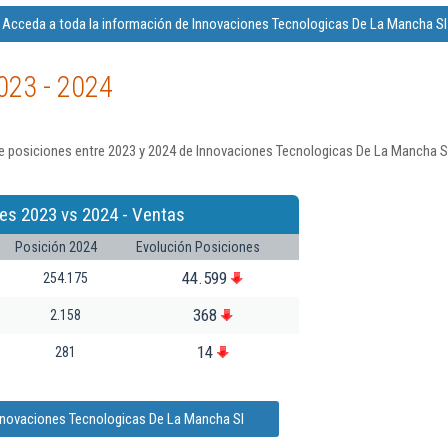
Acceda a toda la información de Innovaciones Tecnologicas De La Mancha Sl
023 - 2024
e posiciones entre 2023 y 2024 de Innovaciones Tecnologicas De La Mancha Sl
es 2023 vs 2024 - Ventas
Posición 2024
Evolución Posiciones
44.599
254.175
368
2.158
14
281
Innovaciones Tecnologicas De La Mancha Sl