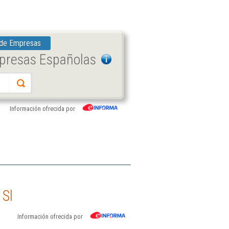
 de Empresas
mpresas Españolas
Información ofrecida por
 Sl
Información ofrecida por