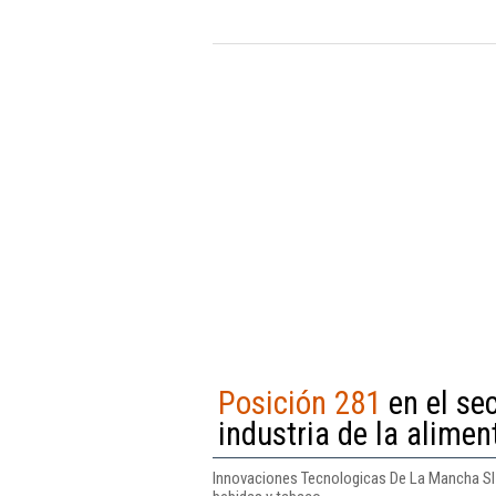
Posición 281
en el se
industria de la alimen
Innovaciones Tecnologicas De La Mancha Sl se