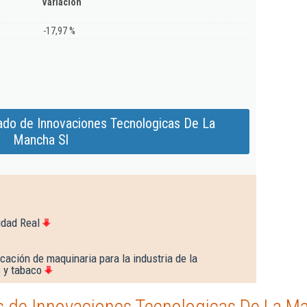
Variación
-17,97 %
ado de Innovaciones Tecnologicas De La
Mancha Sl
udad Real
cación de maquinaria para la industria de la
 y tabaco