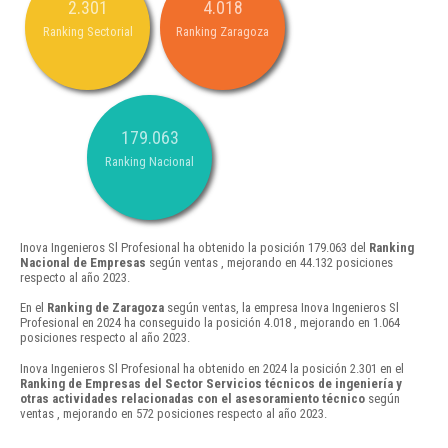
2.301
4.018
Ranking Sectorial
Ranking Zaragoza
179.063
Ranking Nacional
Inova Ingenieros Sl Profesional ha obtenido la posición 179.063 del
Ranking
Nacional de Empresas
según ventas , mejorando en 44.132 posiciones
respecto al año 2023.
En el
Ranking de Zaragoza
según ventas, la empresa Inova Ingenieros Sl
Profesional en 2024 ha conseguido la posición 4.018 , mejorando en 1.064
posiciones respecto al año 2023.
Inova Ingenieros Sl Profesional ha obtenido en 2024 la posición 2.301 en el
Ranking de Empresas del Sector Servicios técnicos de ingeniería y
otras actividades relacionadas con el asesoramiento técnico
según
ventas , mejorando en 572 posiciones respecto al año 2023.