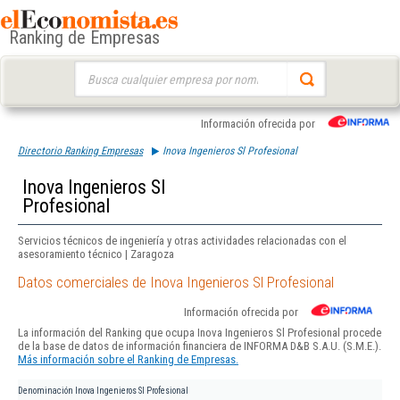
Ranking de Empresas
Buscar:
Información ofrecida por
Directorio Ranking Empresas
Inova Ingenieros Sl Profesional
Inova Ingenieros Sl
Profesional
Servicios técnicos de ingeniería y otras actividades relacionadas con el
asesoramiento técnico | Zaragoza
Datos comerciales de Inova Ingenieros Sl Profesional
Información ofrecida por
La información del Ranking que ocupa Inova Ingenieros Sl Profesional procede
de la base de datos de información financiera de INFORMA D&B S.A.U. (S.M.E.).
Más información sobre el Ranking de Empresas.
Denominación
Inova Ingenieros Sl Profesional