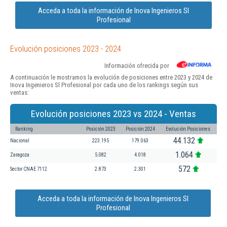
Acceda a toda la información de Inova Ingenieros Sl
Profesional
Evolución posiciones 2023 - 2024
Información ofrecida por
A continuación le mostramos la evolución de posiciones entre 2023 y 2024 de
Inova Ingenieros Sl Profesional por cada uno de los rankings según sus
ventas:
Evolución posiciones 2023 vs 2024 - Ventas
Ranking
Posición 2023
Posición 2024
Evolución Posiciones
44.132
Nacional
223.195
179.063
1.064
Zaragoza
5.082
4.018
572
Sector CNAE 7112
2.873
2.301
Acceda a toda la información de Inova Ingenieros Sl
Profesional