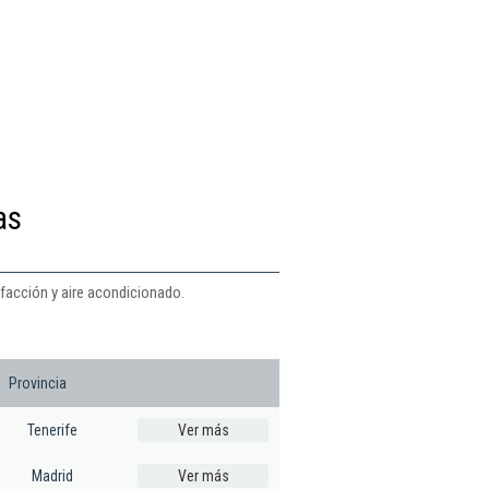
as
efacción y aire acondicionado.
Provincia
Tenerife
Ver más
Madrid
Ver más