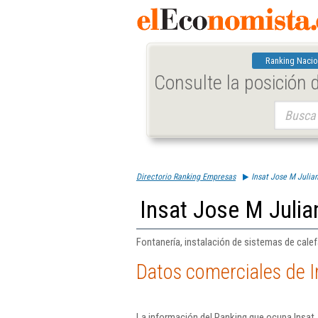
Ranking Nacio
Consulte la posición
Buscar:
Directorio Ranking Empresas
Insat Jose M Julian
Insat Jose M Julia
Fontanería, instalación de sistemas de calef
Datos comerciales de I
La información del Ranking que ocupa Insat 