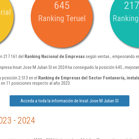
645
217
rial
Ranking Teruel
Ranking
ón 217.161 del
Ranking Nacional de Empresas
según ventas , empeorando en
mpresa Insat Jose M Julian Sl en 2024 ha conseguido la posición 645 , mejora
a posición 2.513 en el
Ranking de Empresas del Sector Fontanería, instala
en 11 posiciones respecto al año 2023.
Acceda a toda la información de Insat Jose M Julian Sl
023 - 2024