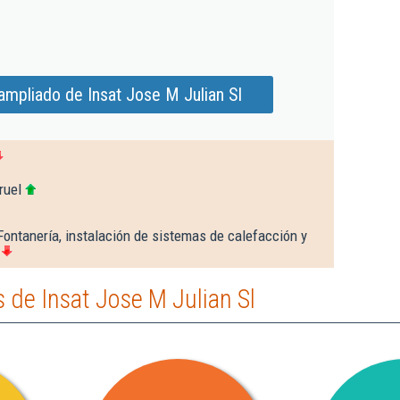
ampliado de Insat Jose M Julian Sl
ruel
Fontanería, instalación de sistemas de calefacción y
de Insat Jose M Julian Sl