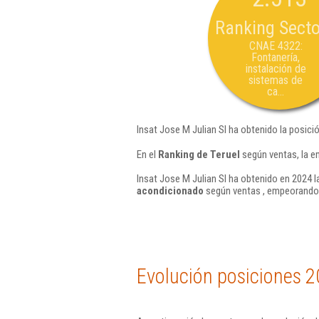
Ranking Secto
CNAE 4322:
Fontanería,
instalación de
sistemas de
ca...
Insat Jose M Julian Sl ha obtenido la posici
En el
Ranking de Teruel
según ventas, la e
Insat Jose M Julian Sl ha obtenido en 2024 l
acondicionado
según ventas , empeorando 
Evolución posiciones 2