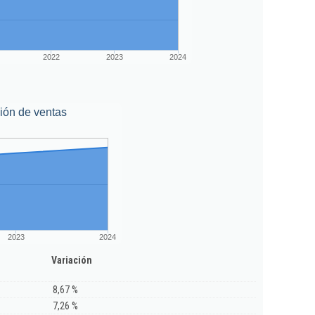
2022
2023
2024
ión de ventas
2023
2024
Variación
8,67 %
7,26 %