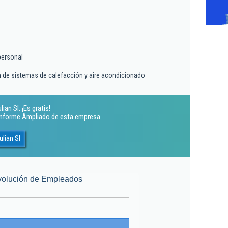
personal
ón de sistemas de calefacción y aire acondicionado
an Sl. ¡Es gratis!
 Informe Ampliado de esta empresa
lian Sl
volución de Empleados