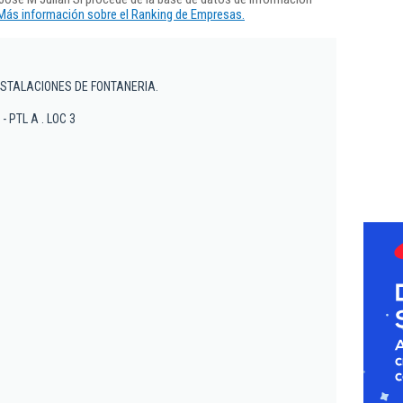
Más información sobre el Ranking de Empresas.
NSTALACIONES DE FONTANERIA.
- PTL A . LOC 3