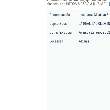
financiera de INFORMA D&B S.A.U. (S.M.E.).
Denominación
Insat Jose M Julian Sl
Objeto Social
LA REALIZACION DE I
Domicilio Social
Avenida Zaragoza , 62 
Localidad
Alcañiz