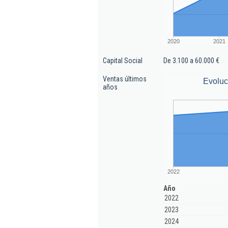
2020
2021
Capital Social
De 3.100 a 60.000 €
Ventas últimos
Evoluc
años
2022
Año
2022
2023
2024