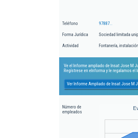
Teléfono
97887...
Forma Jurídica
Sociedad limitada uni
Actividad
Fontanería, instalaci
Ve el Informe ampliado de Insat Jose M Juli
Regístrese en eInforma y le regalamos el
Ver Informe Ampliado de Insat Jose M Ju
Número de
E
empleados