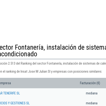
ector Fontanería, instalación de sistem
 acondicionado
sición 2.513 del Ranking del sector Fontanería, instalación de sistemas de cal
n el ranking de Insat Jose M Julian Sl y empresas con posiciones similares:
 empresa
Facturación (€)
R TENERIFE SL
mediana
CIOS Y GESTIONES SL
mediana