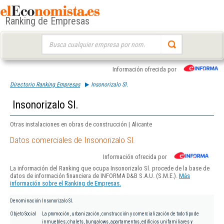
Ranking de Empresas
Buscar:
Información ofrecida por
Directorio Ranking Empresas
Insonorizalo Sl.
Insonorizalo Sl.
Otras instalaciones en obras de construcción | Alicante
Datos comerciales de Insonorizalo Sl.
Información ofrecida por
La información del Ranking que ocupa Insonorizalo Sl. procede de la base de
datos de información financiera de INFORMA D&B S.A.U. (S.M.E.).
Más
información sobre el Ranking de Empresas.
Denominación
Insonorizalo Sl.
Objeto Social
La promoción, urbanización, construcción y comercialización de todo tipo de
inmuebles; chalets, bungalows, apartamentos, edificios unifamiliares y