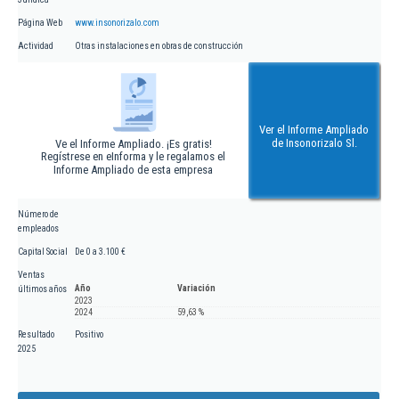
Página Web
www.insonorizalo.com
Actividad
Otras instalaciones en obras de construcción
Ver el Informe Ampliado
de Insonorizalo Sl.
Ve el Informe Ampliado. ¡Es gratis!
Regístrese en eInforma y le regalamos el
Informe Ampliado de esta empresa
Número de
empleados
Capital Social
De 0 a 3.100 €
Ventas
Año
Variación
últimos años
2023
2024
59,63 %
Resultado
Positivo
2025