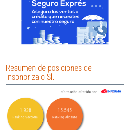
Resumen de posiciones de
Insonorizalo Sl.
Información ofrecida por
1.938
15.545
Ranking Sectorial
Ranking Alicante