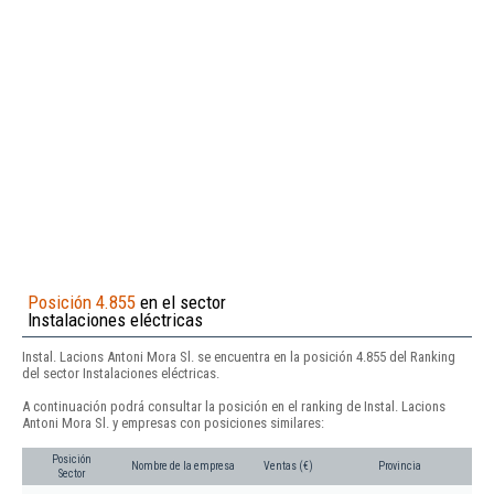
Posición 4.855
en el sector
Instalaciones eléctricas
Instal. Lacions Antoni Mora Sl. se encuentra en la posición 4.855 del Ranking
del sector Instalaciones eléctricas.
A continuación podrá consultar la posición en el ranking de Instal. Lacions
Antoni Mora Sl. y empresas con posiciones similares:
Posición
Nombre de la empresa
Ventas (€)
Provincia
Sector