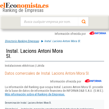
Ranking de Empresas
Buscar:
Información ofrecida por
Directorio Ranking Empresas
Instal. Lacions Antoni Mora Sl.
Instal. Lacions Antoni Mora
Sl.
Instalaciones eléctricas | Lérida
Datos comerciales de Instal. Lacions Antoni Mora Sl.
Información ofrecida por
La información del Ranking que ocupa Instal. Lacions Antoni Mora Sl. procede
de la base de datos de información financiera de INFORMA D&B S.A.U. (S.M.E.).
Más información sobre el Ranking de Empresas.
Denominación
Instal. Lacions Antoni Mora Sl.