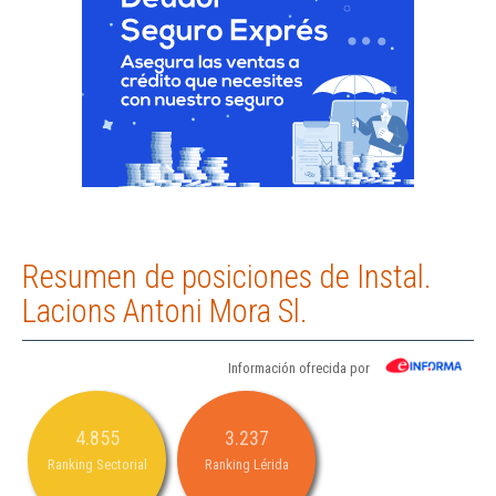
Resumen de posiciones de Instal.
Lacions Antoni Mora Sl.
Información ofrecida por
4.855
3.237
Ranking Sectorial
Ranking Lérida