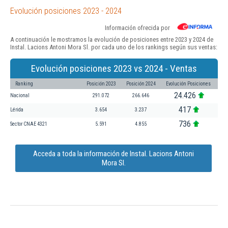
Evolución posiciones 2023 - 2024
Información ofrecida por
A continuación le mostramos la evolución de posiciones entre 2023 y 2024 de
Instal. Lacions Antoni Mora Sl. por cada uno de los rankings según sus ventas:
Evolución posiciones 2023 vs 2024 - Ventas
Ranking
Posición 2023
Posición 2024
Evolución Posiciones
24.426
Nacional
291.072
266.646
417
Lérida
3.654
3.237
736
Sector CNAE 4321
5.591
4.855
Acceda a toda la información de Instal. Lacions Antoni
Mora Sl.