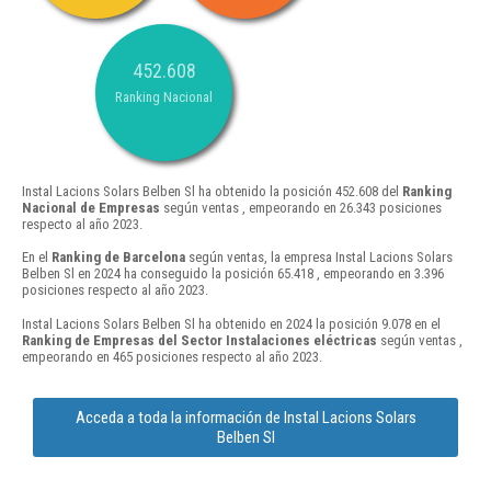
452.608
Ranking Nacional
Instal Lacions Solars Belben Sl ha obtenido la posición 452.608 del
Ranking
Nacional de Empresas
según ventas , empeorando en 26.343 posiciones
respecto al año 2023.
En el
Ranking de Barcelona
según ventas, la empresa Instal Lacions Solars
Belben Sl en 2024 ha conseguido la posición 65.418 , empeorando en 3.396
posiciones respecto al año 2023.
Instal Lacions Solars Belben Sl ha obtenido en 2024 la posición 9.078 en el
Ranking de Empresas del Sector Instalaciones eléctricas
según ventas ,
empeorando en 465 posiciones respecto al año 2023.
Acceda a toda la información de Instal Lacions Solars
Belben Sl