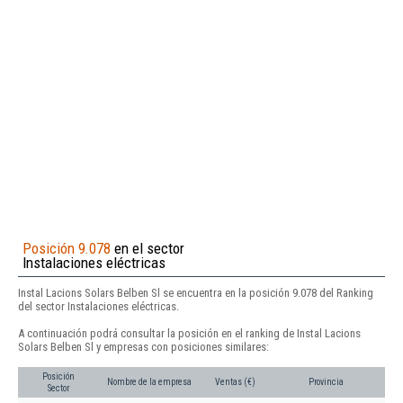
Posición 9.078
en el sector
Instalaciones eléctricas
Instal Lacions Solars Belben Sl se encuentra en la posición 9.078 del Ranking
del sector Instalaciones eléctricas.
A continuación podrá consultar la posición en el ranking de Instal Lacions
Solars Belben Sl y empresas con posiciones similares:
Posición
Nombre de la empresa
Ventas (€)
Provincia
Sector