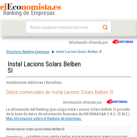
Ranking de Empresas
Buscar:
Información ofrecida por
Directorio Ranking Empresas
Instal Lacions Solars Belben Sl
Instal Lacions Solars Belben
Sl
Instalaciones eléctricas | Barcelona
Datos comerciales de Instal Lacions Solars Belben Sl
Información ofrecida por
La información del Ranking que ocupa Instal Lacions Solars Belben Sl procede
de la base de datos de información financiera de INFORMA D&B S.A.U. (S.M.E.).
Más información sobre el Ranking de Empresas.
Denominación
Instal Lacions Solars Belben Sl