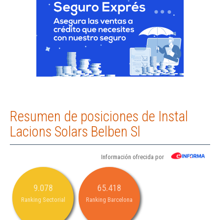
Resumen de posiciones de Instal
Lacions Solars Belben Sl
Información ofrecida por
9.078
65.418
Ranking Sectorial
Ranking Barcelona