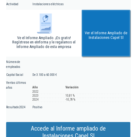
Actividad
Instalaciones eléctricas
Ver el Informe Ampliado de
Instalaciones Capel Sl
Ve el Informe Ampliado. ¡Es gratis!
Regístrese en eInforma y le regalamos el
Informe Ampliado de esta empresa
Número de
empleados
Capital Social
De 3.100 a 60.000 €
Ventas últimos
Año
Variación
años
2022
2023
10,81 %
2024
-10,78 %
Resultado 2024
Positivo
Accede al Informe ampliado de
Instalaciones Capel Sl