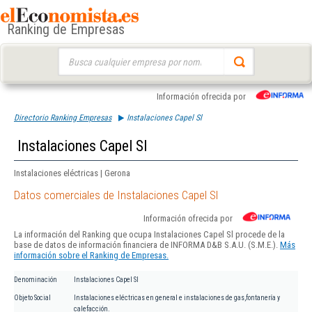
Ranking de Empresas
Buscar:
Información ofrecida por
Directorio Ranking Empresas
Instalaciones Capel Sl
Instalaciones Capel Sl
Instalaciones eléctricas | Gerona
Datos comerciales de Instalaciones Capel Sl
Información ofrecida por
La información del Ranking que ocupa Instalaciones Capel Sl procede de la
base de datos de información financiera de INFORMA D&B S.A.U. (S.M.E.).
Más
información sobre el Ranking de Empresas.
Denominación
Instalaciones Capel Sl
Objeto Social
Instalaciones eléctricas en general e instalaciones de gas,fontanería y
calefacción.