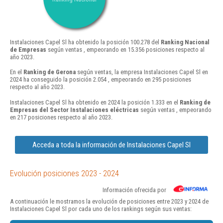
Instalaciones Capel Sl ha obtenido la posición 100.278 del
Ranking Nacional
de Empresas
según ventas , empeorando en 15.356 posiciones respecto al
año 2023.
En el
Ranking de Gerona
según ventas, la empresa Instalaciones Capel Sl en
2024 ha conseguido la posición 2.054 , empeorando en 295 posiciones
respecto al año 2023.
Instalaciones Capel Sl ha obtenido en 2024 la posición 1.333 en el
Ranking de
Empresas del Sector Instalaciones eléctricas
según ventas , empeorando
en 217 posiciones respecto al año 2023.
Acceda a toda la información de Instalaciones Capel Sl
Evolución posiciones 2023 - 2024
Información ofrecida por
A continuación le mostramos la evolución de posiciones entre 2023 y 2024 de
Instalaciones Capel Sl por cada uno de los rankings según sus ventas: