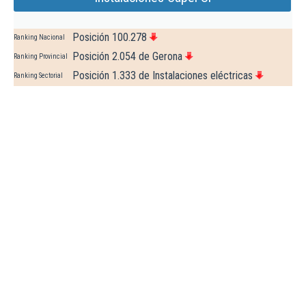
Posición 100.278
Ranking Nacional
Posición 2.054 de Gerona
Ranking Provincial
Posición 1.333 de Instalaciones eléctricas
Ranking Sectorial