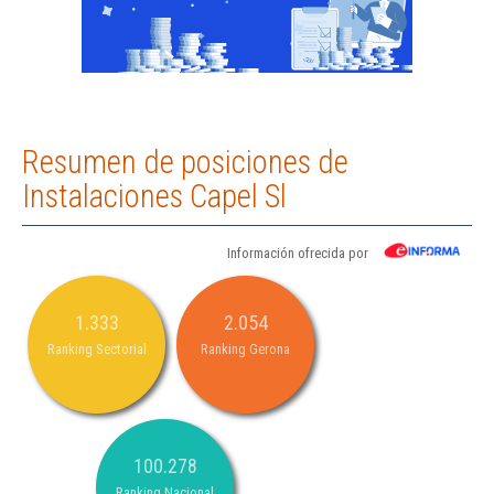
Resumen de posiciones de
Instalaciones Capel Sl
Información ofrecida por
1.333
2.054
Ranking Sectorial
Ranking Gerona
100.278
Ranking Nacional