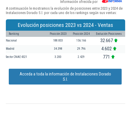
Información ofrecida por
A continuación le mostramos la evolución de posiciones entre 2023 y 2024 de
Instalaciones Dorado S.l. por cada uno de los rankings según sus ventas:
Evolución posiciones 2023 vs 2024 - Ventas
Ranking
Posición 2023
Posición 2024
Evolución Posiciones
32.667
Nacional
188.833
156.166
4.602
Madrid
34.398
29.796
771
Sector CNAE 4321
3.200
2.429
Acceda a toda la información de Instalaciones Dorado
S.l.