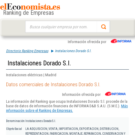
Ranking de Empresas
Buscar:
Información ofrecida por
Directorio Ranking Empresas
Instalaciones Dorado S.l.
Instalaciones Dorado S.l.
Instalaciones eléctricas | Madrid
Datos comerciales de Instalaciones Dorado S.l.
Información ofrecida por
La información del Ranking que ocupa Instalaciones Dorado S.l. procede de la
base de datos de información financiera de INFORMA D&B S.A.U. (S.M.E.).
Más
información sobre el Ranking de Empresas.
Denominación
Instalaciones Dorado S.l.
Objeto Social
LA ADQUISICION, VENTA, IMPORTACION, EXPORTACION, DISTRIBUCION,
REPRESENTACION, FABRICACION, MONTAJE, REPARACION, CONSERVACION Y