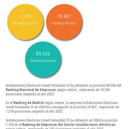
1.155
18.407
Ranking Sectorial
Ranking Madrid
89.206
Ranking Nacional
Instalaciones Electricas Israel Fernandez Sl ha obtenido la posición 89.206 del
Ranking Nacional de Empresas
según ventas , mejorando en 10.206
posiciones respecto al año 2023.
En el
Ranking de Madrid
según ventas, la empresa Instalaciones Electricas
Israel Fernandez Sl en 2024 ha conseguido la posición 18.407 , mejorando en
1.218 posiciones respecto al año 2023.
Instalaciones Electricas Israel Fernandez Sl ha obtenido en 2024 la posición
1.155 en el
Ranking de Empresas del Sector Instalaciones eléctricas
según ventas , mejorando en 192 posiciones respecto al año 2023.