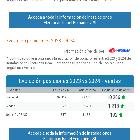
Acceda a toda la información de Instalaciones
Electricas Israel Fernandez Sl
Evolución posiciones 2023 - 2024
Información ofrecida por
A continuación le mostramos la evolución de posiciones entre 2023 y 2024 de
Instalaciones Electricas Israel Fernandez Sl por cada uno de los rankings
según sus ventas:
Evolución posiciones 2023 vs 2024 - Ventas
Ranking
Posición 2023
Posición 2024
Evolución Posiciones
10.206
Nacional
99.412
89.206
1.218
Madrid
19.625
18.407
192
Sector CNAE 4321
1.347
1.155
Acceda a toda la información de Instalaciones
Electricas Israel Fernandez Sl