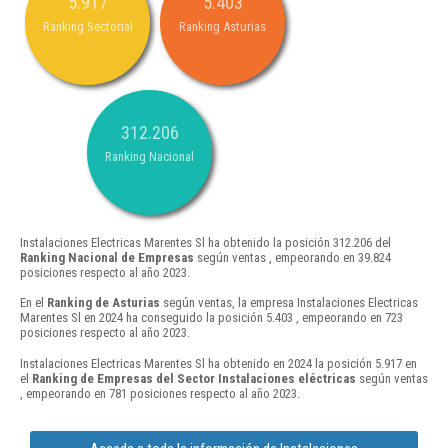
5.917
5.403
Ranking Sectorial
Ranking Asturias
312.206
Ranking Nacional
Instalaciones Electricas Marentes Sl ha obtenido la posición 312.206 del
Ranking Nacional de Empresas
según ventas , empeorando en 39.824
posiciones respecto al año 2023.
En el
Ranking de Asturias
según ventas, la empresa Instalaciones Electricas
Marentes Sl en 2024 ha conseguido la posición 5.403 , empeorando en 723
posiciones respecto al año 2023.
Instalaciones Electricas Marentes Sl ha obtenido en 2024 la posición 5.917 en
el
Ranking de Empresas del Sector Instalaciones eléctricas
según ventas
, empeorando en 781 posiciones respecto al año 2023.