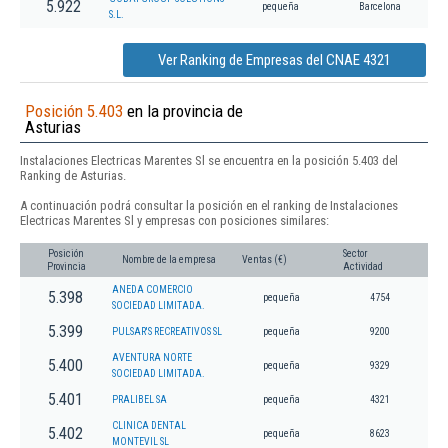
5.922
pequeña
Barcelona
S.L.
Ver Ranking de Empresas del CNAE 4321
Posición 5.403
en la provincia de
Asturias
Instalaciones Electricas Marentes Sl se encuentra en la posición 5.403 del
Ranking de Asturias.
A continuación podrá consultar la posición en el ranking de Instalaciones
Electricas Marentes Sl y empresas con posiciones similares:
Posición
Sector
Nombre de la empresa
Ventas (€)
Provincia
Actividad
ANEDA COMERCIO
5.398
pequeña
4754
SOCIEDAD LIMITADA.
5.399
PULSAR'S RECREATIVOS SL
pequeña
9200
AVENTURA NORTE
5.400
pequeña
9329
SOCIEDAD LIMITADA.
5.401
PRALIBEL SA
pequeña
4321
CLINICA DENTAL
5.402
pequeña
8623
MONTEVIL SL