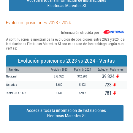
Acceda a toda la información de Instalaciones
Electricas Marentes Sl
Evolución posiciones 2023 - 2024
Información ofrecida por
A continuación le mostramos la evolución de posiciones entre 2023 y 2024 de
Instalaciones Electricas Marentes Sl por cada uno de los rankings según sus
ventas:
Evolución posiciones 2023 vs 2024 - Ventas
Ranking
Posición 2023
Posición 2024
Evolución Posiciones
39.824
Nacional
272.382
312.206
723
Asturias
4.680
5.403
781
Sector CNAE 4321
5.136
5.917
Acceda a toda la información de Instalaciones
Electricas Marentes Sl