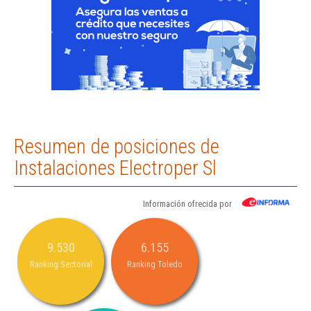
Resumen de posiciones de
Instalaciones Electroper Sl
Información ofrecida por
9.530
6.155
Ranking Sectorial
Ranking Toledo