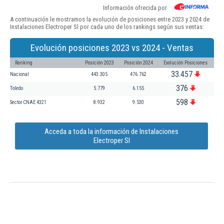
Información ofrecida por
A continuación le mostramos la evolución de posiciones entre 2023 y 2024 de
Instalaciones Electroper Sl por cada uno de los rankings según sus ventas:
Evolución posiciones 2023 vs 2024 - Ventas
Ranking
Posición 2023
Posición 2024
Evolución Posiciones
33.457
Nacional
443.305
476.762
376
Toledo
5.779
6.155
598
Sector CNAE 4321
8.932
9.530
Acceda a toda la información de Instalaciones
Electroper Sl