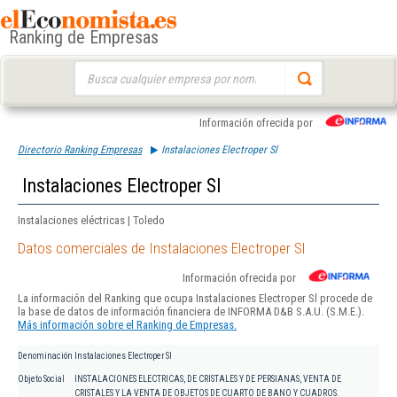
Ranking de Empresas
Buscar:
Información ofrecida por
Directorio Ranking Empresas
Instalaciones Electroper Sl
Instalaciones Electroper Sl
Instalaciones eléctricas | Toledo
Datos comerciales de Instalaciones Electroper Sl
Información ofrecida por
La información del Ranking que ocupa Instalaciones Electroper Sl procede de
la base de datos de información financiera de INFORMA D&B S.A.U. (S.M.E.).
Más información sobre el Ranking de Empresas.
Denominación
Instalaciones Electroper Sl
Objeto Social
INSTALACIONES ELECTRICAS, DE CRISTALES Y DE PERSIANAS, VENTA DE
CRISTALES Y LA VENTA DE OBJETOS DE CUARTO DE BANO Y CUADROS.