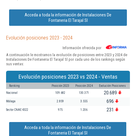
Acceda a toda la información de Instalaciones De
Fontaneria El Tarajal Sl
Evolución posiciones 2023 - 2024
Información ofrecida por
A continuación le mostramos la evolución de posiciones entre 2023 y 2024 de
Instalaciones De Fontaneria El Tarajal Sl por cada uno de los rankings según
sus ventas:
Evolución posiciones 2023 vs 2024 - Ventas
Ranking
Posición 2023
Posición 2024
Evolución Posiciones
20.689
Nacional
109.682
130.371
696
Málaga
2.859
3.555
231
Sector CNAE 4322
975
1.206
Acceda a toda la información de Instalaciones De
Fontaneria El Tarajal Sl