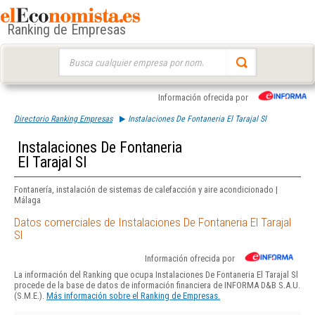
Ranking de Empresas
Buscar:
Información ofrecida por
Directorio Ranking Empresas
Instalaciones De Fontaneria El Tarajal Sl
Instalaciones De Fontaneria
El Tarajal Sl
Fontanería, instalación de sistemas de calefacción y aire acondicionado |
Málaga
Datos comerciales de Instalaciones De Fontaneria El Tarajal
Sl
Información ofrecida por
La información del Ranking que ocupa Instalaciones De Fontaneria El Tarajal Sl
procede de la base de datos de información financiera de INFORMA D&B S.A.U.
(S.M.E.).
Más información sobre el Ranking de Empresas.