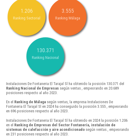
1.206
3.555
Ranking Sectorial
Ranking Málaga
130.371
Ranking Nacional
Instalaciones De Fontaneria El Tarajal Sl ha obtenido la posición 130.371 del
Ranking Nacional de Empresas
según ventas , empeorando en 20.689
posiciones respecto al año 2023.
En el
Ranking de Málaga
según ventas, la empresa Instalaciones De
Fontaneria El Tarajal Sl en 2024 ha conseguido la posición 3.555 , empeorando
en 696 posiciones respecto al año 2023.
Instalaciones De Fontaneria El Tarajal Sl ha obtenido en 2024 la posición 1.206
en el
Ranking de Empresas del Sector Fontanería, instalación de
sistemas de calefacción y aire acondicionado
según ventas , empeorando
en 231 posiciones respecto al año 2023.