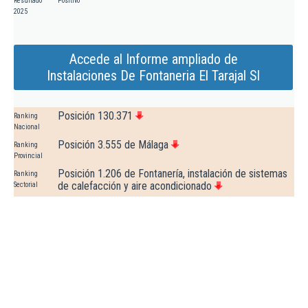
Resultado
Positivo
2025
Accede al Informe ampliado de
Instalaciones De Fontaneria El Tarajal Sl
Posición 130.371
Ranking
Nacional
Posición 3.555 de Málaga
Ranking
Provincial
Posición 1.206 de Fontanería, instalación de sistemas
Ranking
de calefacción y aire acondicionado
Sectorial