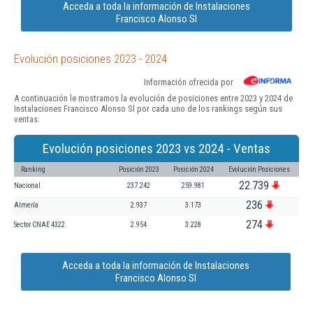
Acceda a toda la información de Instalaciones
Francisco Alonso Sl
Evolución posiciones 2023 - 2024
Información ofrecida por
A continuación le mostramos la evolución de posiciones entre 2023 y 2024 de
Instalaciones Francisco Alonso Sl por cada uno de los rankings según sus
ventas:
Evolución posiciones 2023 vs 2024 - Ventas
Ranking
Posición 2023
Posición 2024
Evolución Posiciones
22.739
Nacional
237.242
259.981
236
Almería
2.937
3.173
274
Sector CNAE 4322
2.954
3.228
Acceda a toda la información de Instalaciones
Francisco Alonso Sl