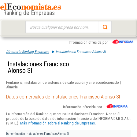
Ranking de Empresas
Buscar:
Información ofrecida por
Directorio Ranking Empresas
Instalaciones Francisco Alonso Sl
Instalaciones Francisco
Alonso Sl
Fontanería, instalación de sistemas de calefacción y aire acondicionado |
Almería
Datos comerciales de Instalaciones Francisco Alonso Sl
Información ofrecida por
La información del Ranking que ocupa Instalaciones Francisco Alonso Sl
procede de la base de datos de información financiera de INFORMA D&B S.A.U.
(S.M.E.).
Más información sobre el Ranking de Empresas.
Denominación
Instalaciones Francisco Alonso Sl