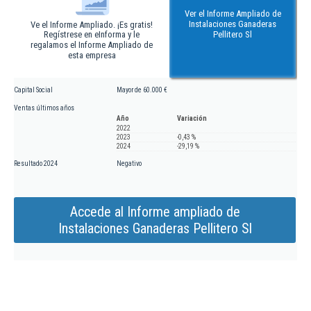
Ver el Informe Ampliado de
Instalaciones Ganaderas
Ve el Informe Ampliado. ¡Es gratis!
Regístrese en eInforma y le
Pellitero Sl
regalamos el Informe Ampliado de
esta empresa
Capital Social
Mayor de 60.000 €
Ventas últimos años
Año
Variación
2022
2023
-0,43 %
2024
-29,19 %
Resultado 2024
Negativo
Accede al Informe ampliado de
Instalaciones Ganaderas Pellitero Sl