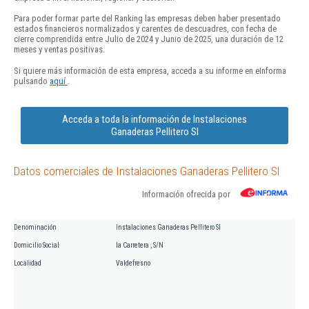
Para poder formar parte del Ranking las empresas deben haber presentado
estados financieros normalizados y carentes de descuadres, con fecha de
cierre comprendida entre Julio de 2024 y Junio de 2025, una duración de 12
meses y ventas positivas.
Si quiere más información de esta empresa, acceda a su informe en eInforma
pulsando
aquí
.
Acceda a toda la información de Instalaciones
Ganaderas Pellitero Sl
Datos comerciales de Instalaciones Ganaderas Pellitero Sl
Información ofrecida por
Denominación
Instalaciones Ganaderas Pellitero Sl
Domicilio Social
la Carretera , S/N
Localidad
Valdefresno