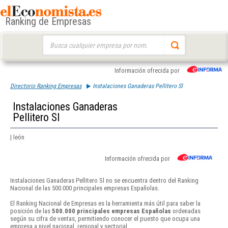
Ranking de Empresas
Buscar:
Información ofrecida por
Directorio Ranking Empresas
Instalaciones Ganaderas Pellitero Sl
Instalaciones Ganaderas
Pellitero Sl
| león
Información ofrecida por
Instalaciones Ganaderas Pellitero Sl no se encuentra dentro del Ranking
Nacional de las 500.000 principales empresas Españolas.
El Ranking Nacional de Empresas es la herramienta más útil para saber la
posición de las
500.000 principales empresas Españolas
ordenadas
según su cifra de ventas, permitiendo conocer el puesto que ocupa una
empresa a nivel nacional, regional y sectorial.