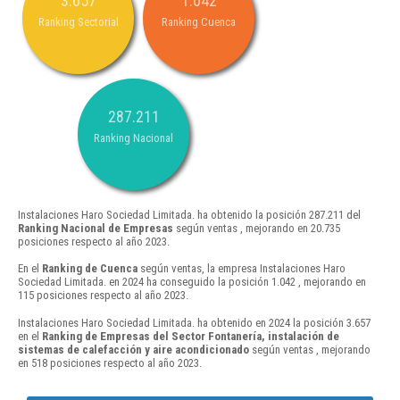
3.657
1.042
Ranking Sectorial
Ranking Cuenca
287.211
Ranking Nacional
Instalaciones Haro Sociedad Limitada. ha obtenido la posición 287.211 del
Ranking Nacional de Empresas
según ventas , mejorando en 20.735
posiciones respecto al año 2023.
En el
Ranking de Cuenca
según ventas, la empresa Instalaciones Haro
Sociedad Limitada. en 2024 ha conseguido la posición 1.042 , mejorando en
115 posiciones respecto al año 2023.
Instalaciones Haro Sociedad Limitada. ha obtenido en 2024 la posición 3.657
en el
Ranking de Empresas del Sector Fontanería, instalación de
sistemas de calefacción y aire acondicionado
según ventas , mejorando
en 518 posiciones respecto al año 2023.