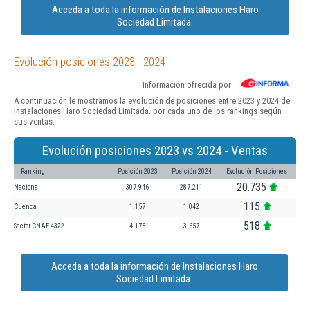
Acceda a toda la información de Instalaciones Haro
Sociedad Limitada.
Evolución posiciones 2023 - 2024
Información ofrecida por
A continuación le mostramos la evolución de posiciones entre 2023 y 2024 de
Instalaciones Haro Sociedad Limitada. por cada uno de los rankings según
sus ventas:
Evolución posiciones 2023 vs 2024 - Ventas
Ranking
Posición 2023
Posición 2024
Evolución Posiciones
20.735
Nacional
307.946
287.211
115
Cuenca
1.157
1.042
518
Sector CNAE 4322
4.175
3.657
Acceda a toda la información de Instalaciones Haro
Sociedad Limitada.