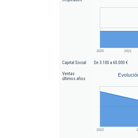
2020
2021
Capital Social
De 3.100 a 60.000 €
Ventas
Evolució
últimos años
2022