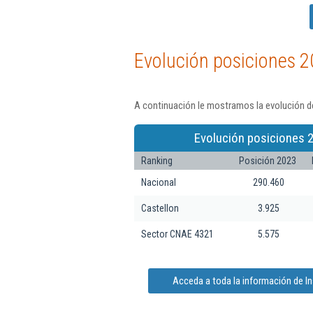
Evolución posiciones 2
A continuación le mostramos la evolución de
Evolución posiciones 
Ranking
Posición 2023
Nacional
290.460
Castellon
3.925
Sector CNAE 4321
5.575
Acceda a toda la información de In