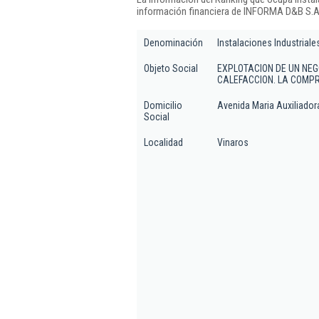
información financiera de INFORMA D&B S.A.
Denominación
Instalaciones Industriale
Objeto Social
EXPLOTACION DE UN NEG
CALEFACCION. LA COMPR
Domicilio
Avenida Maria Auxiliadora
Social
Localidad
Vinaros