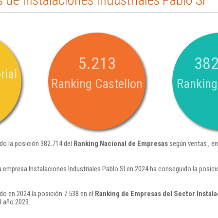
de Instalaciones Industriales Pablo Sl
5.213
382
rial
Ranking Castellon
Ranking
ido la posición 382.714 del
Ranking Nacional de Empresas
según ventas , e
a empresa Instalaciones Industriales Pablo Sl en 2024 ha conseguido la posic
ido en 2024 la posición 7.538 en el
Ranking de Empresas del Sector Instala
l año 2023.