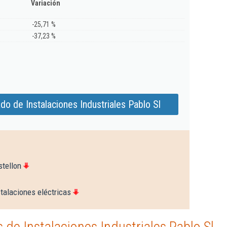
Variación
-25,71 %
-37,23 %
o de Instalaciones Industriales Pablo Sl
stellon
talaciones eléctricas