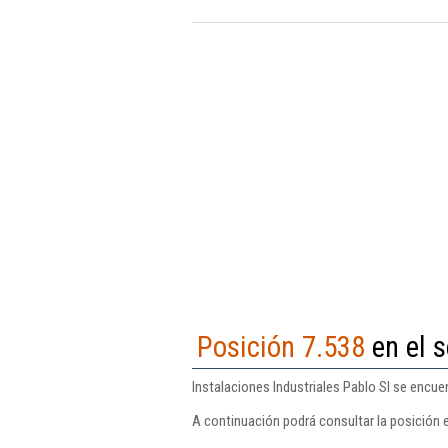
Posición 7.538
en el s
Instalaciones Industriales Pablo Sl se encuen
A continuación podrá consultar la posición e