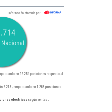
Información ofrecida por
.714
 Nacional
mpeorando en 92.254 posiciones respecto al
ión 5.213 , empeorando en 1.288 posiciones
ciones eléctricas
según ventas ,