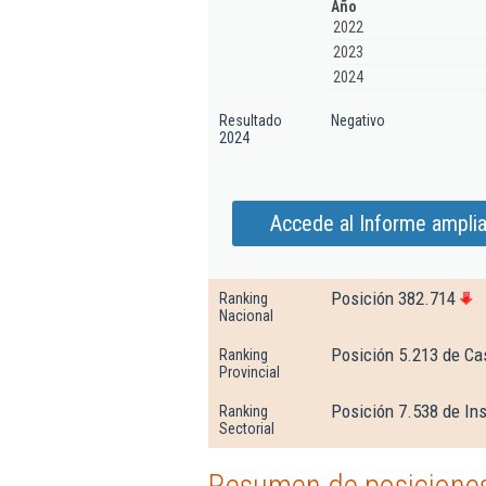
Año
2022
2023
2024
Resultado
Negativo
2024
Accede al Informe ampliad
Posición 382.714
Ranking
Nacional
Posición 5.213 de Ca
Ranking
Provincial
Posición 7.538 de Ins
Ranking
Sectorial