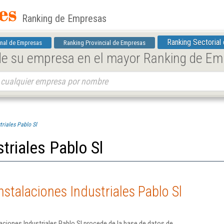
Ranking de Empresas
Ranking Sectorial
nal de Empresas
Ranking Provincial de Empresas
 de su empresa en el mayor Ranking de E
triales Pablo Sl
triales Pablo Sl
stalaciones Industriales Pablo Sl
aciones Industriales Pablo Sl procede de la base de datos de