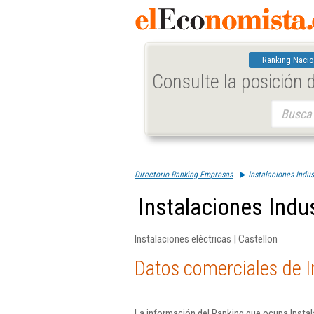
Ranking Nacio
Consulte la posición
Buscar:
Directorio Ranking Empresas
Instalaciones Indus
Instalaciones Indus
Instalaciones eléctricas | Castellon
Datos comerciales de In
La información del Ranking que ocupa Instal