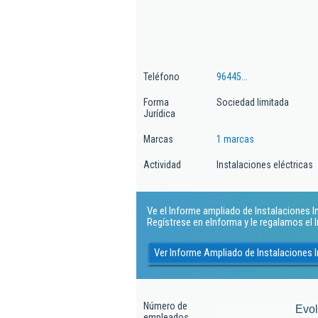
Teléfono
96445...
Forma
Sociedad limitada
Jurídica
Marcas
1 marcas
Actividad
Instalaciones eléctricas
Ve el Informe ampliado de Instalaciones Ind
Regístrese en eInforma y le regalamos el
Ver Informe Ampliado de Instalaciones I
Número de
Evo
empleados