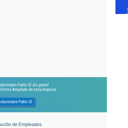
ustriales Pablo Sl. ¡Es gratis!
 Informe Ampliado de esta empresa
ndustriales Pablo Sl
lución de Empleados