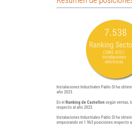
Resumen de posiciones 
7.538
Ranking Secto
CNAE 4321:
Instalaciones
eléctricas
Instalaciones Industriales Pablo Sl ha obten
año 2023.
En el
Ranking de Castellon
según ventas, l
respecto al año 2023.
Instalaciones Industriales Pablo Sl ha obten
empeorando en 1.963 posiciones respecto a