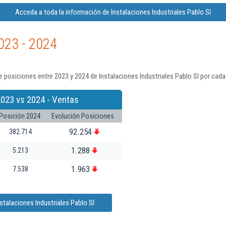
Acceda a toda la información de Instalaciones Industriales Pablo Sl
023 - 2024
 posiciones entre 2023 y 2024 de Instalaciones Industriales Pablo Sl por cada
2023 vs 2024 - Ventas
Posición 2024
Evolución Posiciones
92.254
382.714
1.288
5.213
1.963
7.538
stalaciones Industriales Pablo Sl