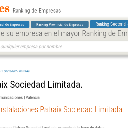
Ranking de Empresas
Ranking Sectorial
nal de Empresas
Ranking Provincial de Empresas
 de su empresa en el mayor Ranking de E
aix Sociedad Limitada.
aix Sociedad Limitada.
omunicaciones | Valencia
nstalaciones Patraix Sociedad Limitada.
aciones Patraix Sociedad Limitada. procede de la base de datos