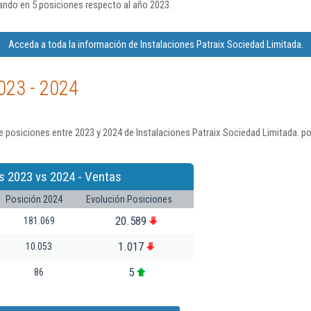
ando en 5 posiciones respecto al año 2023.
Acceda a toda la información de Instalaciones Patraix Sociedad Limitada.
023 - 2024
 posiciones entre 2023 y 2024 de Instalaciones Patraix Sociedad Limitada. p
s 2023 vs 2024 - Ventas
Posición 2024
Evolución Posiciones
20.589
181.069
1.017
10.053
5
86