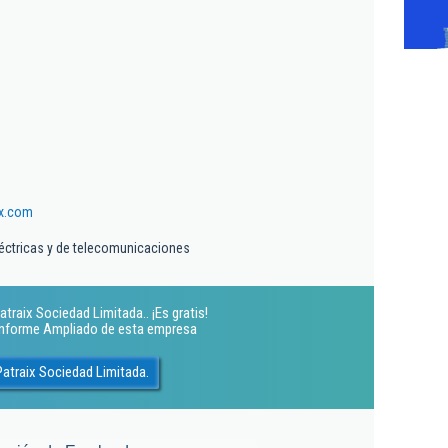
ix.com
éctricas y de telecomunicaciones
traix Sociedad Limitada.. ¡Es gratis!
 Informe Ampliado de esta empresa
Patraix Sociedad Limitada.