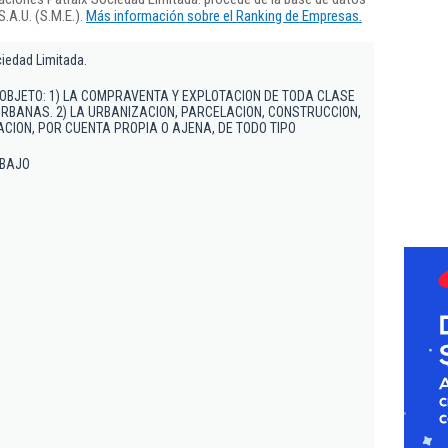
.A.U. (S.M.E.).
Más información sobre el Ranking de Empresas.
ciedad Limitada.
 OBJETO: 1) LA COMPRAVENTA Y EXPLOTACION DE TODA CLASE
URBANAS. 2) LA URBANIZACION, PARCELACION, CONSTRUCCION,
ACION, POR CUENTA PROPIA O AJENA, DE TODO TIPO
- BAJO