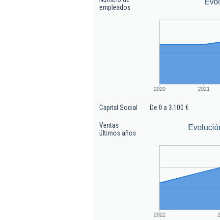
Evo
empleados
2020
2021
Capital Social
De 0 a 3.100 €
Ventas
Evolució
últimos años
2022