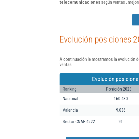
telecomunicaciones
según ventas , mejor
Evolución posiciones 2
A continuación le mostramos la evolución de
ventas:
Evolución posicione
Ranking
Posición 2023
Nacional
160.480
Valencia
9.036
Sector CNAE 4222
91