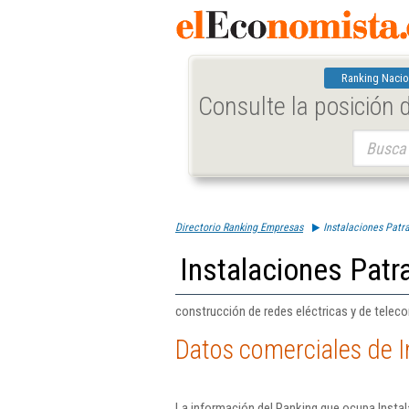
Ranking Nacio
Consulte la posición
Buscar:
Directorio Ranking Empresas
Instalaciones Patr
Instalaciones Patr
construcción de redes eléctricas y de telec
Datos comerciales de I
La información del Ranking que ocupa Instal