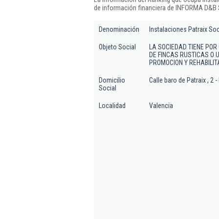
de información financiera de INFORMA D&B S
Denominación
Instalaciones Patraix So
Objeto Social
LA SOCIEDAD TIENE POR
DE FINCAS RUSTICAS O 
PROMOCION Y REHABILIT
Domicilio
Calle baro de Patraix , 2 
Social
Localidad
Valencia