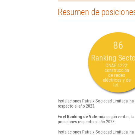
Resumen de posiciones 
86
Ranking Secto
CNAE 4222:
construcción
de redes
eléctricas y de
tel...
Instalaciones Patraix Sociedad Limitada. ha
respecto al año 2023.
En el
Ranking de Valencia
según ventas, la
posiciones respecto al año 2023.
Instalaciones Patraix Sociedad Limitada. ha 