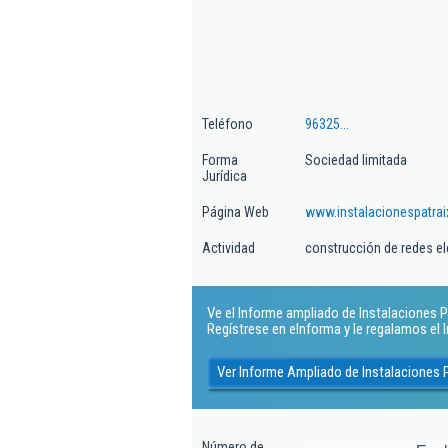
Teléfono
96325...
Forma
Sociedad limitada
Jurídica
Página Web
www.instalacionespatra
Actividad
construcción de redes el
Ve el Informe ampliado de Instalaciones Pa
Regístrese en eInforma y le regalamos el
Ver Informe Ampliado de Instalaciones 
Número de