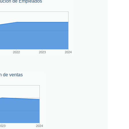
lución de Empleados
2022
2023
2024
n de ventas
2023
2024