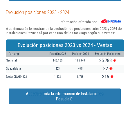
Evolución posiciones 2023 - 2024
Información ofrecida por
A continuación le mostramos la evolución de posiciones entre 2023 y 2024 de
Instalaciones Pezuela Sl por cada uno de los rankings según sus ventas:
Evolución posiciones 2023 vs 2024 - Ventas
Ranking
Posición 2023
Posición 2024
Evolución Posiciones
25.783
Nacional
140.165
165.948
82
Guadalajara
403
485
315
Sector CNAE 4322
1.403
1.718
Acceda a toda la información de Instalaciones
Pezuela Sl