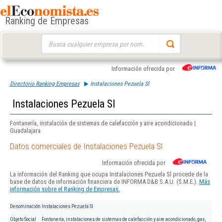
Ranking de Empresas
Buscar:
Información ofrecida por
Directorio Ranking Empresas
Instalaciones Pezuela Sl
Instalaciones Pezuela Sl
Fontanería, instalación de sistemas de calefacción y aire acondicionado |
Guadalajara
Datos comerciales de Instalaciones Pezuela Sl
Información ofrecida por
La información del Ranking que ocupa Instalaciones Pezuela Sl procede de la
base de datos de información financiera de INFORMA D&B S.A.U. (S.M.E.).
Más
información sobre el Ranking de Empresas.
Denominación
Instalaciones Pezuela Sl
Objeto Social
Fontanería, instalaciones de sistemas de calefacción y aire acondicionado, gas,