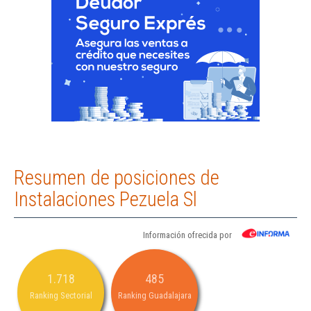
Resumen de posiciones de
Instalaciones Pezuela Sl
Información ofrecida por
1.718
485
Ranking Sectorial
Ranking Guadalajara