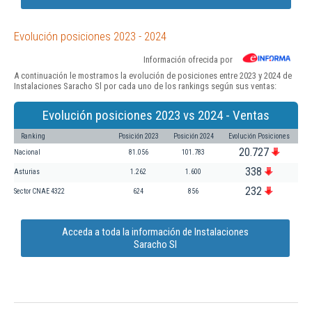
Evolución posiciones 2023 - 2024
Información ofrecida por
A continuación le mostramos la evolución de posiciones entre 2023 y 2024 de
Instalaciones Saracho Sl por cada uno de los rankings según sus ventas:
Evolución posiciones 2023 vs 2024 - Ventas
Ranking
Posición 2023
Posición 2024
Evolución Posiciones
20.727
Nacional
81.056
101.783
338
Asturias
1.262
1.600
232
Sector CNAE 4322
624
856
Acceda a toda la información de Instalaciones
Saracho Sl