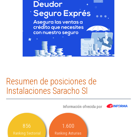
Resumen de posiciones de
Instalaciones Saracho Sl
Información ofrecida por
856
1.600
Ranking Sectorial
Ranking Asturias