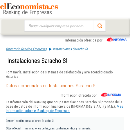
Ranking de Empresas
Buscar:
Información ofrecida por
Directorio Ranking Empresas
Instalaciones Saracho Sl
Instalaciones Saracho Sl
Fontanería, instalación de sistemas de calefacción y aire acondicionado |
Asturias
Datos comerciales de Instalaciones Saracho Sl
Información ofrecida por
La información del Ranking que ocupa Instalaciones Saracho Sl procede de la
base de datos de información financiera de INFORMA D&B S.A.U. (S.M.E.).
Más
información sobre el Ranking de Empresas.
Denominación
Instalaciones Saracho Sl
Objeto Social
Instalaciones de frio, gas, contraincendios y fontanería.