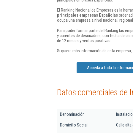
El Ranking Nacional de Empresas es la herram
principales empresas Españolas
ordenada
ocupa una empresa a nivel nacional, regional 
Para poder formar parte del Ranking las em
y carentes de descuadres, con fecha de cier
de 12 meses y ventas positivas.
Si quiere más información de esta empresa,
Acceda a toda la informaci
Datos comerciales de I
Denominación
Instalaci
Domicilio Social
Calle alt