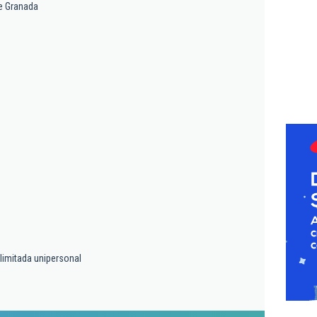
e Granada
limitada unipersonal