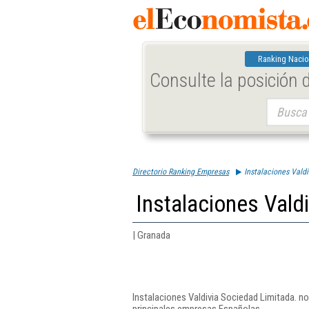
Ranking Nacio
Consulte la posición
Buscar:
Directorio Ranking Empresas
Instalaciones Vald
Instalaciones Vald
| Granada
Instalaciones Valdivia Sociedad Limitada. n
principales empresas Españolas.