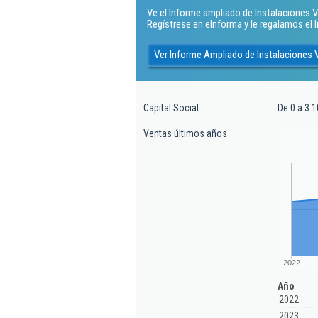
Ve el Informe ampliado de Instalaciones Va
Regístrese en eInforma y le regalamos el
Ver Informe Ampliado de Instalaciones V
Capital Social
De 0 a 3.1
Ventas últimos años
2022
Año
2022
2023