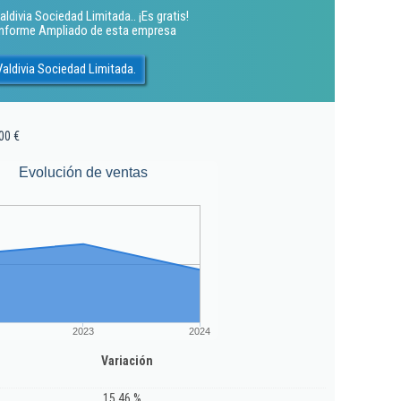
ldivia Sociedad Limitada.. ¡Es gratis!
 Informe Ampliado de esta empresa
aldivia Sociedad Limitada.
00 €
Evolución de ventas
2023
2024
Variación
15,46 %