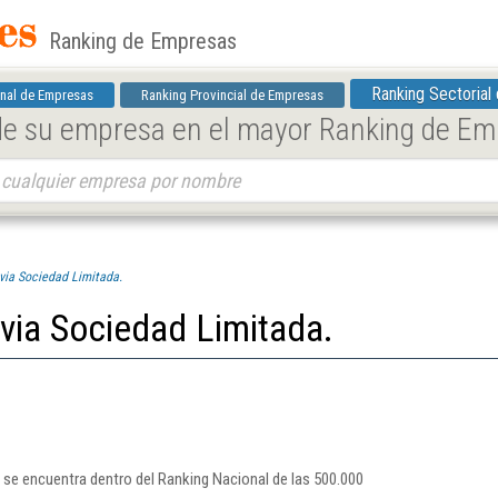
Ranking de Empresas
Ranking Sectorial
nal de Empresas
Ranking Provincial de Empresas
 de su empresa en el mayor Ranking de E
ivia Sociedad Limitada.
ivia Sociedad Limitada.
o se encuentra dentro del Ranking Nacional de las 500.000