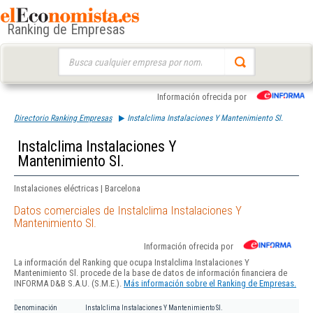
Ranking de Empresas
Buscar:
Información ofrecida por
Directorio Ranking Empresas
Instalclima Instalaciones Y Mantenimiento Sl.
Instalclima Instalaciones Y
Mantenimiento Sl.
Instalaciones eléctricas | Barcelona
Datos comerciales de Instalclima Instalaciones Y
Mantenimiento Sl.
Información ofrecida por
La información del Ranking que ocupa Instalclima Instalaciones Y
Mantenimiento Sl. procede de la base de datos de información financiera de
INFORMA D&B S.A.U. (S.M.E.).
Más información sobre el Ranking de Empresas.
Denominación
Instalclima Instalaciones Y Mantenimiento Sl.