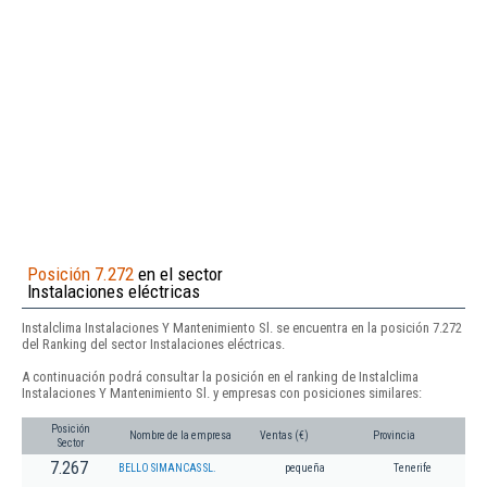
Posición 7.272
en el sector
Instalaciones eléctricas
Instalclima Instalaciones Y Mantenimiento Sl. se encuentra en la posición 7.272
del Ranking del sector Instalaciones eléctricas.
A continuación podrá consultar la posición en el ranking de Instalclima
Instalaciones Y Mantenimiento Sl. y empresas con posiciones similares:
Posición
Nombre de la empresa
Ventas (€)
Provincia
Sector
7.267
BELLO SIMANCAS SL.
pequeña
Tenerife