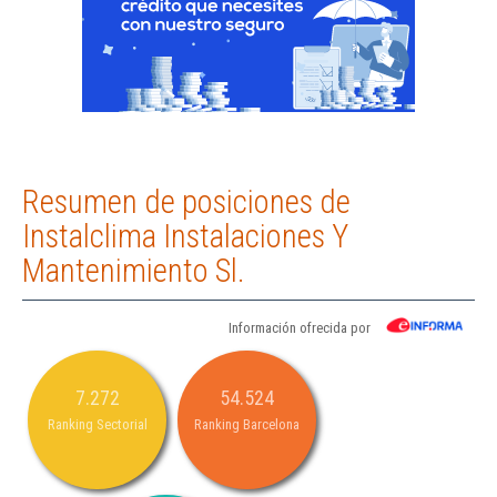
Resumen de posiciones de
Instalclima Instalaciones Y
Mantenimiento Sl.
Información ofrecida por
7.272
54.524
Ranking Sectorial
Ranking Barcelona