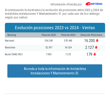
Información ofrecida por
A continuación le mostramos la evolución de posiciones entre 2023 y 2024 de
Instalclima Instalaciones Y Mantenimiento Sl. por cada uno de los rankings
según sus ventas:
Evolución posiciones 2023 vs 2024 - Ventas
Ranking
Posición 2023
Posición 2024
Evolución Posiciones
16.200
Nacional
354.260
370.460
2.127
Barcelona
52.397
54.524
179
Sector CNAE 4321
7.093
7.272
Acceda a toda la información de Instalclima
Instalaciones Y Mantenimiento Sl.