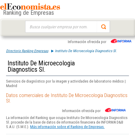
Ranking de Empresas
Buscar:
Información ofrecida por
Directorio Ranking Empresas
Instituto De Microecologia Diagnostics Sl.
Instituto De Microecologia
Diagnostics Sl.
Servicios de diagnóstico por la imagen y actividades de laboratorio médico |
Madrid
Datos comerciales de Instituto De Microecologia Diagnostics
Sl.
Información ofrecida por
La información del Ranking que ocupa Instituto De Microecologia Diagnostics
Sl. procede de la base de datos de información financiera de INFORMA D&B
S.A.U. (S.M.E.).
Más información sobre el Ranking de Empresas.