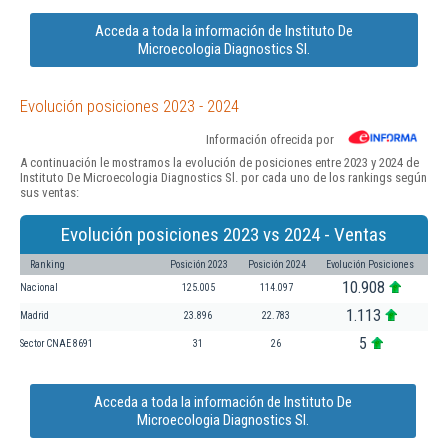
Acceda a toda la información de Instituto De
Microecologia Diagnostics Sl.
Evolución posiciones 2023 - 2024
Información ofrecida por
A continuación le mostramos la evolución de posiciones entre 2023 y 2024 de
Instituto De Microecologia Diagnostics Sl. por cada uno de los rankings según
sus ventas:
Evolución posiciones 2023 vs 2024 - Ventas
Ranking
Posición 2023
Posición 2024
Evolución Posiciones
10.908
Nacional
125.005
114.097
1.113
Madrid
23.896
22.783
5
Sector CNAE 8691
31
26
Acceda a toda la información de Instituto De
Microecologia Diagnostics Sl.