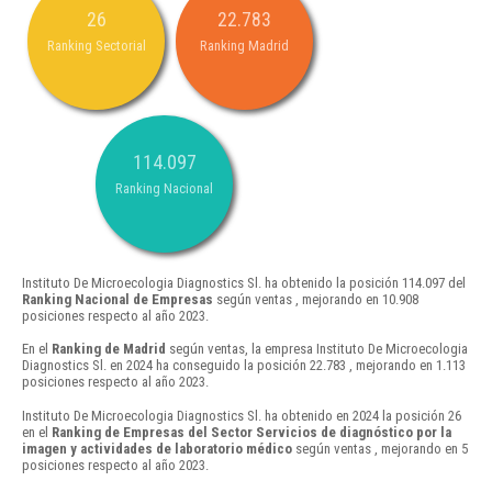
26
22.783
Ranking Sectorial
Ranking Madrid
114.097
Ranking Nacional
Instituto De Microecologia Diagnostics Sl. ha obtenido la posición 114.097 del
Ranking Nacional de Empresas
según ventas , mejorando en 10.908
posiciones respecto al año 2023.
En el
Ranking de Madrid
según ventas, la empresa Instituto De Microecologia
Diagnostics Sl. en 2024 ha conseguido la posición 22.783 , mejorando en 1.113
posiciones respecto al año 2023.
Instituto De Microecologia Diagnostics Sl. ha obtenido en 2024 la posición 26
en el
Ranking de Empresas del Sector Servicios de diagnóstico por la
imagen y actividades de laboratorio médico
según ventas , mejorando en 5
posiciones respecto al año 2023.