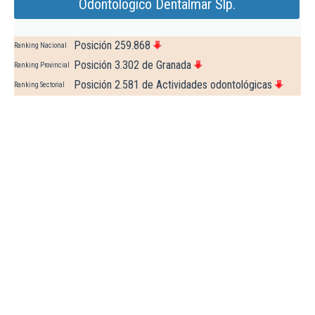
Odontologico Dentalmar Slp.
Posición 259.868
Ranking Nacional
Posición 3.302 de Granada
Ranking Provincial
Posición 2.581 de Actividades odontológicas
Ranking Sectorial