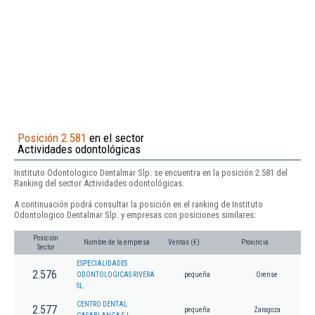
Posición 2.581
en el sector
Actividades odontológicas
Instituto Odontologico Dentalmar Slp. se encuentra en la posición 2.581 del
Ranking del sector Actividades odontológicas.
A continuación podrá consultar la posición en el ranking de Instituto
Odontologico Dentalmar Slp. y empresas con posiciones similares:
Posición
Nombre de la empresa
Ventas (€)
Provincia
Sector
ESPECIALIDADES
2.576
ODONTOLOGICAS RIVERA
pequeña
Orense
SL.
CENTRO DENTAL
2.577
pequeña
Zaragoza