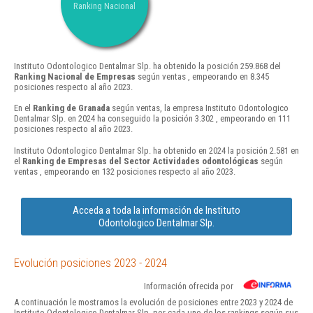
Ranking Nacional
Instituto Odontologico Dentalmar Slp. ha obtenido la posición 259.868 del
Ranking Nacional de Empresas
según ventas , empeorando en 8.345
posiciones respecto al año 2023.
En el
Ranking de Granada
según ventas, la empresa Instituto Odontologico
Dentalmar Slp. en 2024 ha conseguido la posición 3.302 , empeorando en 111
posiciones respecto al año 2023.
Instituto Odontologico Dentalmar Slp. ha obtenido en 2024 la posición 2.581 en
el
Ranking de Empresas del Sector Actividades odontológicas
según
ventas , empeorando en 132 posiciones respecto al año 2023.
Acceda a toda la información de Instituto
Odontologico Dentalmar Slp.
Evolución posiciones 2023 - 2024
Información ofrecida por
A continuación le mostramos la evolución de posiciones entre 2023 y 2024 de
Instituto Odontologico Dentalmar Slp. por cada uno de los rankings según sus