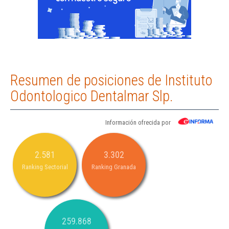
Resumen de posiciones de Instituto
Odontologico Dentalmar Slp.
Información ofrecida por
2.581
3.302
Ranking Sectorial
Ranking Granada
259.868