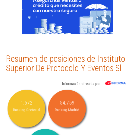
Resumen de posiciones de Instituto
Superior De Protocolo Y Eventos Sl
Información ofrecida por
1.672
54.759
Ranking Sectorial
Ranking Madrid