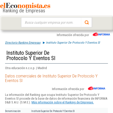
Ranking de Empresas
Buscar:
Información ofrecida por
Directorio Ranking Empresas
Instituto Superior De Protocolo Y Eventos Sl
Instituto Superior De
Protocolo Y Eventos Sl
Otra educación n.c.o.p. | Madrid
Datos comerciales de Instituto Superior De Protocolo Y
Eventos Sl
Información ofrecida por
La información del Ranking que ocupa Instituto Superior De Protocolo Y
Eventos Sl procede de la base de datos de información financiera de INFORMA
D&B S.A.U. (S.M.E.).
Más información sobre el Ranking de Empresas.
Denominación
Instituto Superior De Protocolo Y Eventos Sl