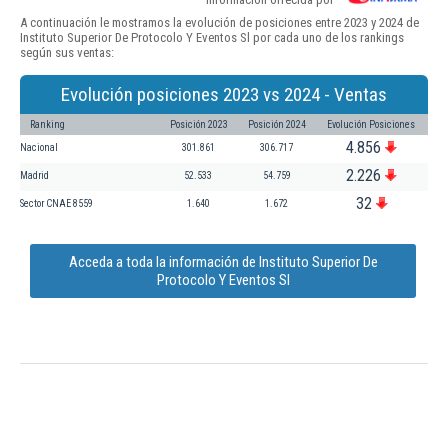
A continuación le mostramos la evolución de posiciones entre 2023 y 2024 de
Instituto Superior De Protocolo Y Eventos Sl por cada uno de los rankings
según sus ventas:
Evolución posiciones 2023 vs 2024 - Ventas
Ranking
Posición 2023
Posición 2024
Evolución Posiciones
4.856
Nacional
301.861
306.717
2.226
Madrid
52.533
54.759
32
Sector CNAE 8559
1.640
1.672
Acceda a toda la información de Instituto Superior De
Protocolo Y Eventos Sl