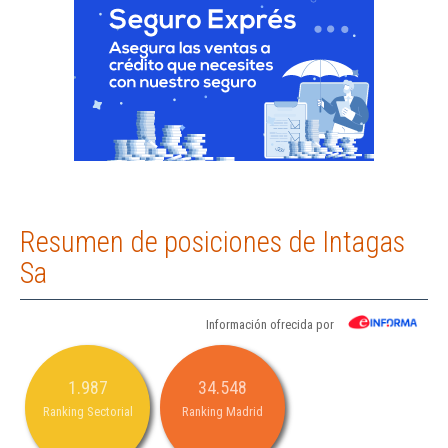
Resumen de posiciones de Intagas
Sa
Información ofrecida por
1.987
34.548
Ranking Sectorial
Ranking Madrid