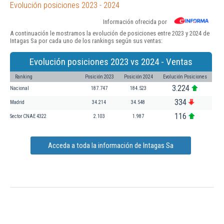
Evolución posiciones 2023 - 2024
Información ofrecida por
A continuación le mostramos la evolución de posiciones entre 2023 y 2024 de
Intagas Sa por cada uno de los rankings según sus ventas:
Evolución posiciones 2023 vs 2024 - Ventas
Ranking
Posición 2023
Posición 2024
Evolución Posiciones
3.224
Nacional
187.747
184.523
334
Madrid
34.214
34.548
116
Sector CNAE 4322
2.103
1.987
Acceda a toda la información de Intagas Sa