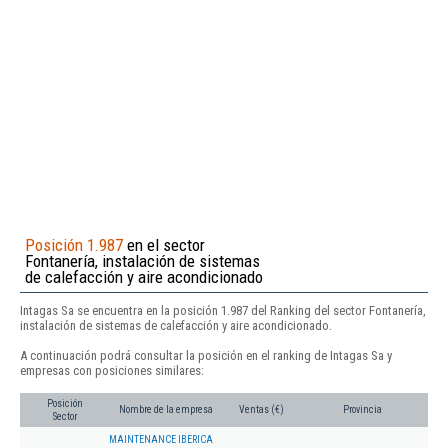
Posición 1.987
en el sector
Fontanería, instalación de sistemas
de calefacción y aire acondicionado
Intagas Sa se encuentra en la posición 1.987 del Ranking del sector Fontanería,
instalación de sistemas de calefacción y aire acondicionado.
A continuación podrá consultar la posición en el ranking de Intagas Sa y
empresas con posiciones similares:
Posición
Nombre de la empresa
Ventas (€)
Provincia
Sector
MAINTENANCE IBERICA