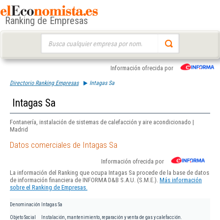
Ranking de Empresas
Buscar:
Información ofrecida por
Directorio Ranking Empresas
Intagas Sa
Intagas Sa
Fontanería, instalación de sistemas de calefacción y aire acondicionado |
Madrid
Datos comerciales de Intagas Sa
Información ofrecida por
La información del Ranking que ocupa Intagas Sa procede de la base de datos
de información financiera de INFORMA D&B S.A.U. (S.M.E.).
Más información
sobre el Ranking de Empresas.
Denominación
Intagas Sa
Objeto Social
Instalación, mantenimiento, reparación y venta de gas y calefacción.